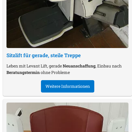
Sitzlift für gerade, steile Treppe
Leben mit Levant Lift, gerade
Neuanschaffung
, Einbau nach
Beratungstermin
ohne Probleme
Weitere Informationen