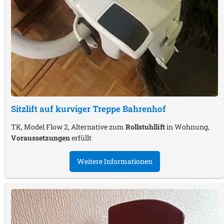
Sitzlift auf kurviger Treppe
Bahrenhof
TK, Model Flow 2, Alternative zum
Rollstuhllift
in Wohnung,
Voraussetzungen
erfüllt
Weitere Informationen