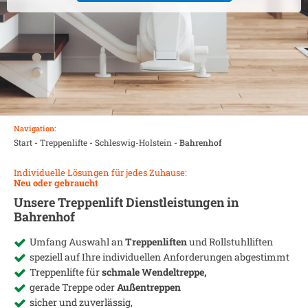
Navigation:
Start
-
Treppenlifte
-
Schleswig-Holstein
-
Bahrenhof
Individuelle Lösungen für jedes Zuhause:
Neu oder gebraucht
Unsere Treppenlift Dienstleistungen in
Bahrenhof
Umfang Auswahl an
Treppenliften
und Rollstuhlliften
speziell auf Ihre individuellen Anforderungen abgestimmt
Treppenlifte für
schmale Wendeltreppe,
gerade Treppe oder
Außentreppen
sicher und zuverlässig,