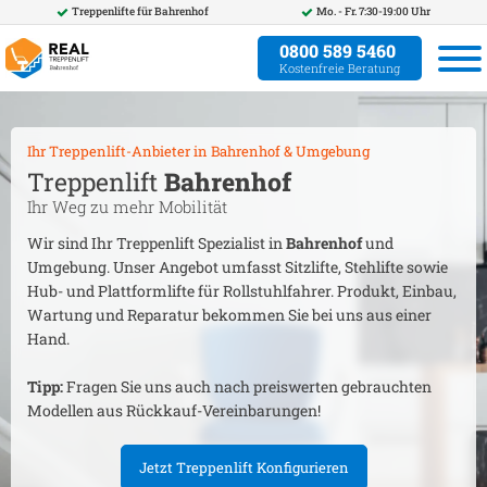
Treppenlifte für
Bahrenhof
Mo. - Fr. 7:30-19:00 Uhr
0800 589 5460
Kostenfreie Beratung
Ihr Treppenlift-Anbieter in
Bahrenhof
& Umgebung
Treppenlift
Bahrenhof
Ihr Weg zu mehr Mobilität
Wir sind Ihr Treppenlift Spezialist in
Bahrenhof
und
Umgebung. Unser Angebot umfasst Sitzlifte, Stehlifte sowie
Hub- und Plattformlifte für Rollstuhlfahrer. Produkt, Einbau,
Wartung und Reparatur bekommen Sie bei uns aus einer
Hand.
Tipp:
Fragen Sie uns auch nach preiswerten gebrauchten
Modellen aus Rückkauf-Vereinbarungen!
Jetzt Treppenlift Konfigurieren