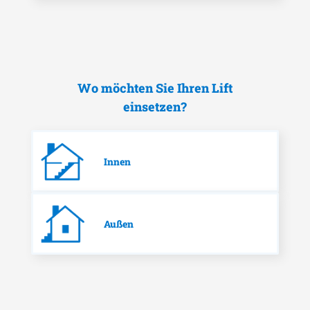
Wo möchten Sie Ihren Lift
einsetzen?
Innen
Außen