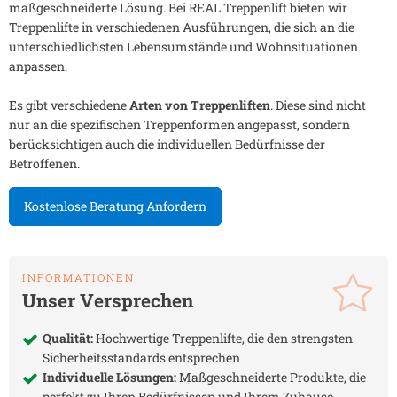
maßgeschneiderte Lösung. Bei REAL Treppenlift bieten wir
Treppenlifte in verschiedenen Ausführungen, die sich an die
unterschiedlichsten Lebensumstände und Wohnsituationen
anpassen.
Es gibt verschiedene
Arten von Treppenliften
. Diese sind nicht
nur an die spezifischen Treppenformen angepasst, sondern
berücksichtigen auch die individuellen Bedürfnisse der
Betroffenen.
Kostenlose Beratung Anfordern
INFORMATIONEN
Unser Versprechen
Qualität:
Hochwertige Treppenlifte, die den strengsten
Sicherheitsstandards entsprechen
Individuelle Lösungen:
Maßgeschneiderte Produkte, die
perfekt zu Ihren Bedürfnissen und Ihrem Zuhause