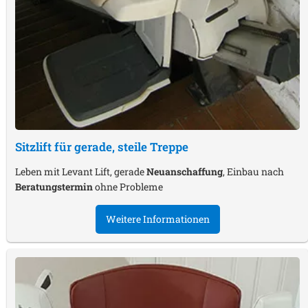
Sitzlift für gerade, steile Treppe
Leben mit Levant Lift, gerade
Neuanschaffung
, Einbau nach
Beratungstermin
ohne Probleme
Weitere Informationen