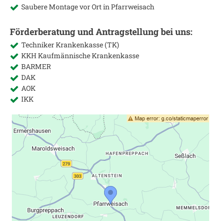
Saubere Montage vor Ort in
Pfarrweisach
Förderberatung und Antragstellung bei uns:
Techniker Krankenkasse (TK)
KKH Kaufmännische Krankenkasse
BARMER
DAK
AOK
IKK