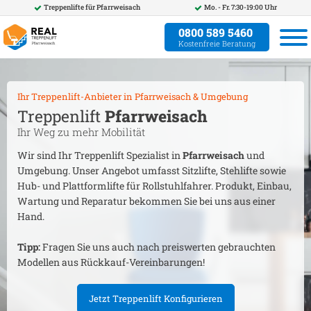
Treppenlifte für
Pfarrweisach
Mo. - Fr. 7:30-19:00 Uhr
0800 589 5460
Kostenfreie Beratung
Ihr Treppenlift-Anbieter in
Pfarrweisach
& Umgebung
Treppenlift
Pfarrweisach
Ihr Weg zu mehr Mobilität
Wir sind Ihr Treppenlift Spezialist in
Pfarrweisach
und
Umgebung. Unser Angebot umfasst Sitzlifte, Stehlifte sowie
Hub- und Plattformlifte für Rollstuhlfahrer. Produkt, Einbau,
Wartung und Reparatur bekommen Sie bei uns aus einer
Hand.
Tipp:
Fragen Sie uns auch nach preiswerten gebrauchten
Modellen aus Rückkauf-Vereinbarungen!
Jetzt Treppenlift Konfigurieren