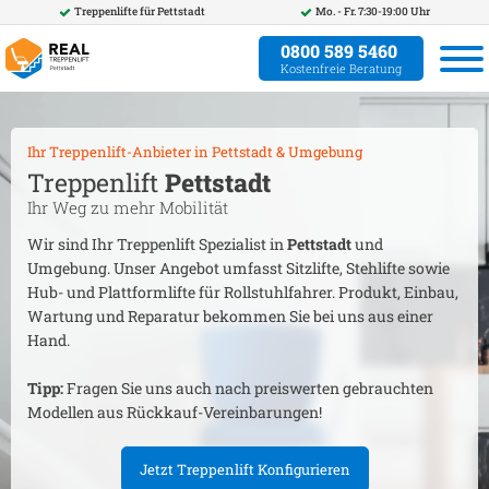
Treppenlifte für
Pettstadt
Mo. - Fr. 7:30-19:00 Uhr
0800 589 5460
Kostenfreie Beratung
Ihr Treppenlift-Anbieter in
Pettstadt
& Umgebung
Treppenlift
Pettstadt
Ihr Weg zu mehr Mobilität
Wir sind Ihr Treppenlift Spezialist in
Pettstadt
und
Umgebung. Unser Angebot umfasst Sitzlifte, Stehlifte sowie
Hub- und Plattformlifte für Rollstuhlfahrer. Produkt, Einbau,
Wartung und Reparatur bekommen Sie bei uns aus einer
Hand.
Tipp:
Fragen Sie uns auch nach preiswerten gebrauchten
Modellen aus Rückkauf-Vereinbarungen!
Jetzt Treppenlift Konfigurieren