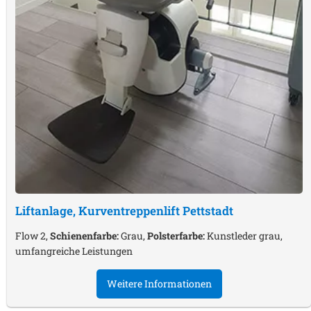
Liftanlage, Kurventreppenlift
Pettstadt
Flow 2,
Schienenfarbe:
Grau,
Polsterfarbe:
Kunstleder grau,
umfangreiche Leistungen
Weitere Informationen