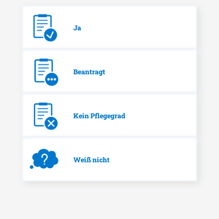
Ja
Beantragt
Kein Pflegegrad
Weiß nicht