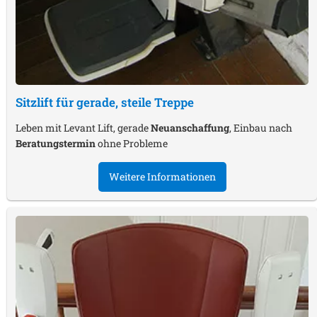
Sitzlift für gerade, steile Treppe
Leben mit Levant Lift, gerade
Neuanschaffung
, Einbau nach
Beratungstermin
ohne Probleme
Weitere Informationen