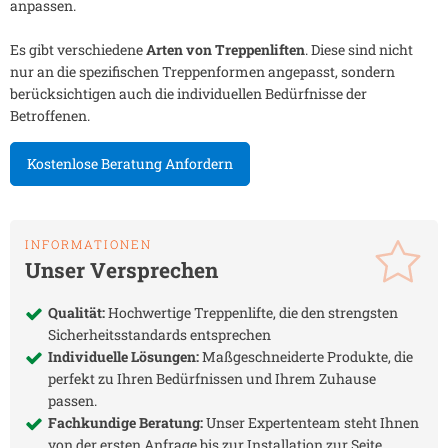
anpassen.
Es gibt verschiedene
Arten von Treppenliften
. Diese sind nicht
nur an die spezifischen Treppenformen angepasst, sondern
berücksichtigen auch die individuellen Bedürfnisse der
Betroffenen.
Kostenlose Beratung Anfordern
INFORMATIONEN
Unser Versprechen
Qualität:
Hochwertige Treppenlifte, die den strengsten
Sicherheitsstandards entsprechen
Individuelle Lösungen:
Maßgeschneiderte Produkte, die
perfekt zu Ihren Bedürfnissen und Ihrem Zuhause
passen.
Fachkundige Beratung:
Unser Expertenteam steht Ihnen
von der ersten Anfrage bis zur Installation zur Seite.