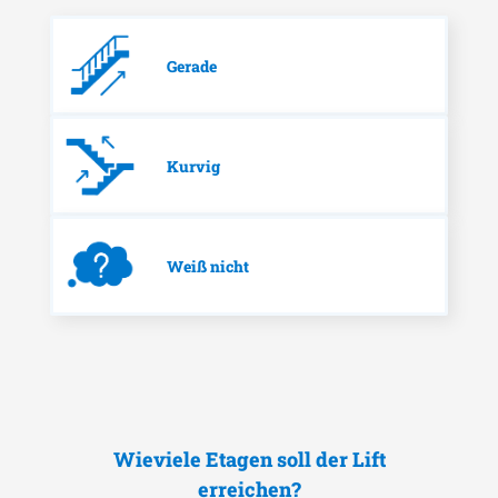
Gerade
Kurvig
Weiß nicht
Wieviele Etagen soll der Lift
erreichen?