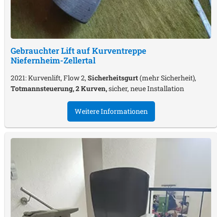
Gebrauchter Lift auf Kurventreppe
Niefernheim-Zellertal
2021: Kurvenlift, Flow 2,
Sicherheitsgurt
(mehr Sicherheit),
Totmannsteuerung, 2 Kurven,
sicher, neue Installation
Weitere Informationen