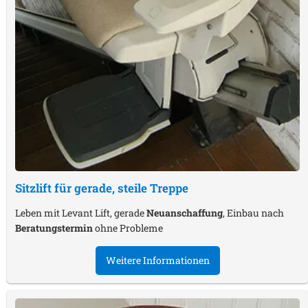
Sitzlift für gerade, steile Treppe
Leben mit Levant Lift, gerade
Neuanschaffung
, Einbau nach
Beratungstermin
ohne Probleme
Weitere Informationen