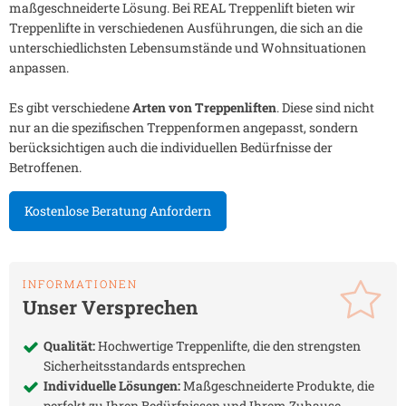
maßgeschneiderte Lösung. Bei REAL Treppenlift bieten wir
Treppenlifte in verschiedenen Ausführungen, die sich an die
unterschiedlichsten Lebensumstände und Wohnsituationen
anpassen.
Es gibt verschiedene
Arten von Treppenliften
. Diese sind nicht
nur an die spezifischen Treppenformen angepasst, sondern
berücksichtigen auch die individuellen Bedürfnisse der
Betroffenen.
Kostenlose Beratung Anfordern
INFORMATIONEN
Unser Versprechen
Qualität:
Hochwertige Treppenlifte, die den strengsten
Sicherheitsstandards entsprechen
Individuelle Lösungen:
Maßgeschneiderte Produkte, die
perfekt zu Ihren Bedürfnissen und Ihrem Zuhause