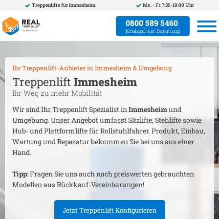
Treppenlifte für
Immesheim
Mo. - Fr. 7:30-19:00 Uhr
0800 589 5460
Kostenfreie Beratung
Ihr Treppenlift-Anbieter in
Immesheim
& Umgebung
Treppenlift
Immesheim
Ihr Weg zu mehr Mobilität
Wir sind Ihr Treppenlift Spezialist in
Immesheim
und
Umgebung. Unser Angebot umfasst Sitzlifte, Stehlifte sowie
Hub- und Plattformlifte für Rollstuhlfahrer. Produkt, Einbau,
Wartung und Reparatur bekommen Sie bei uns aus einer
Hand.
Tipp:
Fragen Sie uns auch nach preiswerten gebrauchten
Modellen aus Rückkauf-Vereinbarungen!
Jetzt Treppenlift Konfigurieren