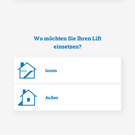
Wo möchten Sie Ihren Lift
einsetzen?
Innen
Außen