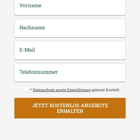
Vorname
Nachname
E-Mail
Telefonnummer
*
Datenschutz sowie Einwilligung
gelesen & erteilt
JETZT KOSTENLOS ANGEBOTE
ERHALTEN