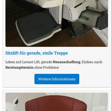
Sitzlift für gerade, steile Treppe
Leben mit Levant Lift, gerade
Neuanschaffung
, Einbau nach
Beratungstermin
ohne Probleme
Weitere Informationen