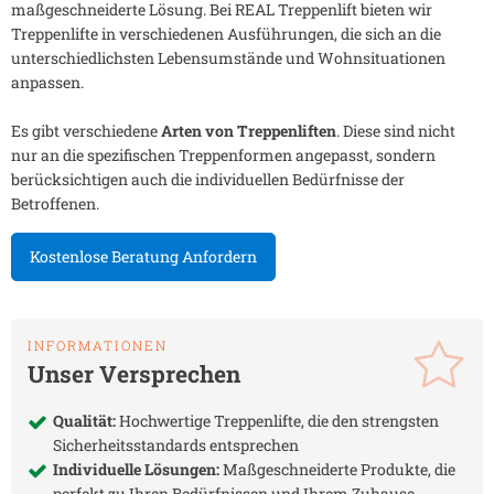
maßgeschneiderte Lösung. Bei REAL Treppenlift bieten wir
Treppenlifte in verschiedenen Ausführungen, die sich an die
unterschiedlichsten Lebensumstände und Wohnsituationen
anpassen.
Es gibt verschiedene
Arten von Treppenliften
. Diese sind nicht
nur an die spezifischen Treppenformen angepasst, sondern
berücksichtigen auch die individuellen Bedürfnisse der
Betroffenen.
Kostenlose Beratung Anfordern
INFORMATIONEN
Unser Versprechen
Qualität:
Hochwertige Treppenlifte, die den strengsten
Sicherheitsstandards entsprechen
Individuelle Lösungen:
Maßgeschneiderte Produkte, die
perfekt zu Ihren Bedürfnissen und Ihrem Zuhause