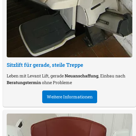
Sitzlift für gerade, steile Treppe
Leben mit Levant Lift, gerade
Neuanschaffung
, Einbau nach
Beratungstermin
ohne Probleme
Weitere Informationen