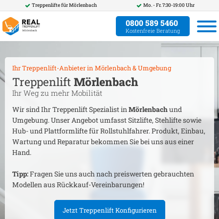
Treppenlifte für
Mörlenbach
Mo. - Fr. 7:30-19:00 Uhr
0800 589 5460
Kostenfreie Beratung
Ihr Treppenlift-Anbieter in
Mörlenbach
& Umgebung
Treppenlift
Mörlenbach
Ihr Weg zu mehr Mobilität
Wir sind Ihr Treppenlift Spezialist in
Mörlenbach
und
Umgebung. Unser Angebot umfasst Sitzlifte, Stehlifte sowie
Hub- und Plattformlifte für Rollstuhlfahrer. Produkt, Einbau,
Wartung und Reparatur bekommen Sie bei uns aus einer
Hand.
Tipp:
Fragen Sie uns auch nach preiswerten gebrauchten
Modellen aus Rückkauf-Vereinbarungen!
Jetzt Treppenlift Konfigurieren