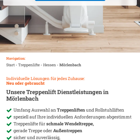
Navigation:
Start
-
Treppenlifte
-
Hessen
-
Mörlenbach
Individuelle Lösungen für jedes Zuhause:
Neu oder gebraucht
Unsere Treppenlift Dienstleistungen in
Mörlenbach
Umfang Auswahl an
Treppenliften
und Rollstuhlliften
speziell auf Ihre individuellen Anforderungen abgestimmt
Treppenlifte für
schmale Wendeltreppe,
gerade Treppe oder
Außentreppen
sicher und zuverlässig,