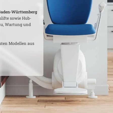
Baden-Württemberg
lifte sowie Hub-
bau, Wartung und
hten Modellen aus