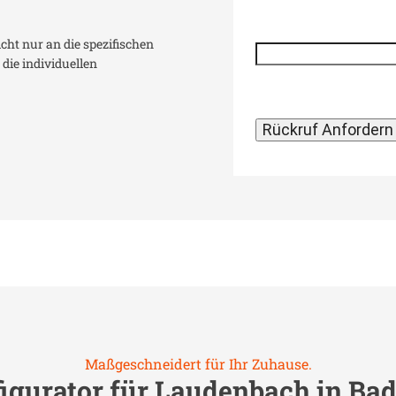
icht nur an die spezifischen
die individuellen
Maßgeschneidert für Ihr Zuhause.
igurator für
Laudenbach in Ba