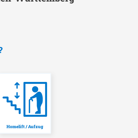
?
Homelift / Aufzug