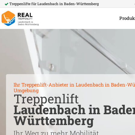
Treppenlifte für
Laudenbach in Baden-Württemberg
Produk
Ihr Treppenlift-Anbieter in
Laudenbach in Baden-Wü
Umgebung
Treppenlift
Laudenbach in Bade
Württemberg
Ihr Weg zu mehr Mobilität