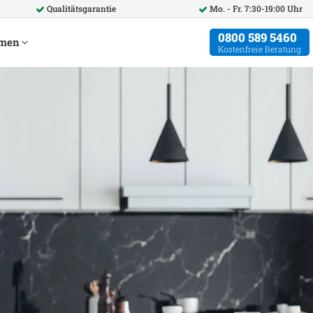
Qualitätsgarantie
Mo. - Fr. 7:30-19:00 Uhr
0800 589 5460
hmen
Kostenfreie Beratung