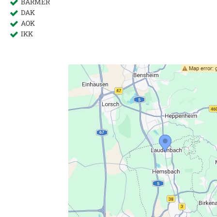
BARMER
DAK
AOK
IKK