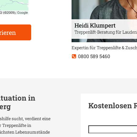
rieren
Expertin für Treppenlifte & Zus
0800 589 5460
ituation in
Kostenlosen 
erg
shilfe sucht, verdient eine
 Treppenlifte in
dlichsten Lebensumstände