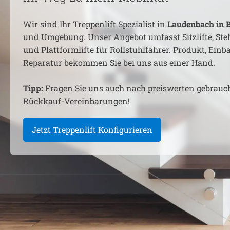
Wir sind Ihr Treppenlift Spezialist in
Laudenbach in 
und Umgebung. Unser Angebot umfasst Sitzlifte, Steh
und Plattformlifte für Rollstuhlfahrer. Produkt, Ein
Reparatur bekommen Sie bei uns aus einer Hand.
Tipp:
Fragen Sie uns auch nach preiswerten gebrauc
Rückkauf-Vereinbarungen!
Jetzt Treppenlift Konfigurieren