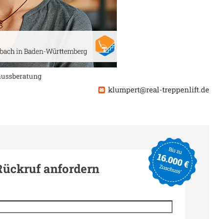
chussberatung
klumpert@real-treppenlift.de
Rückruf anfordern