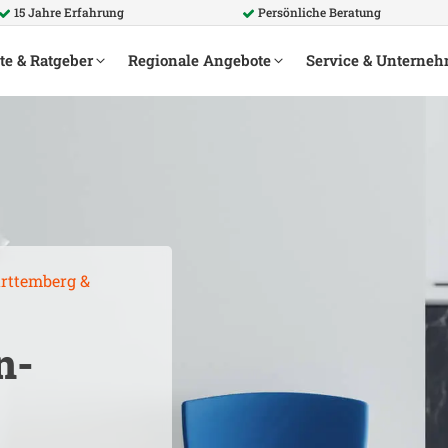
15 Jahre Erfahrung
Persönliche Beratung
te & Ratgeber
Regionale Angebote
Service & Unterne
rttemberg
&
n-