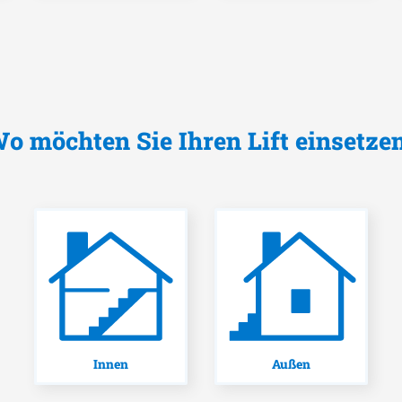
o möchten Sie Ihren Lift einsetze
Innen
Außen