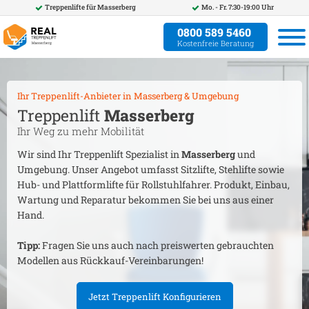
Treppenlifte für
Masserberg
Mo. - Fr. 7:30-19:00 Uhr
0800 589 5460
Kostenfreie Beratung
Ihr Treppenlift-Anbieter in
Masserberg
& Umgebung
Treppenlift
Masserberg
Ihr Weg zu mehr Mobilität
Wir sind Ihr Treppenlift Spezialist in
Masserberg
und
Umgebung. Unser Angebot umfasst Sitzlifte, Stehlifte sowie
Hub- und Plattformlifte für Rollstuhlfahrer. Produkt, Einbau,
Wartung und Reparatur bekommen Sie bei uns aus einer
Hand.
Tipp:
Fragen Sie uns auch nach preiswerten gebrauchten
Modellen aus Rückkauf-Vereinbarungen!
Jetzt Treppenlift Konfigurieren