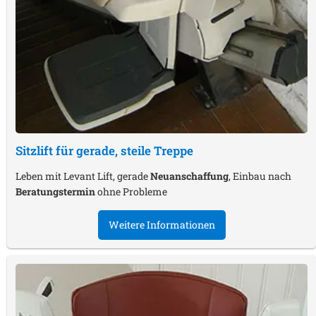
Sitzlift für gerade, steile Treppe
Leben mit Levant Lift, gerade
Neuanschaffung
, Einbau nach
Beratungstermin
ohne Probleme
Weitere Informationen