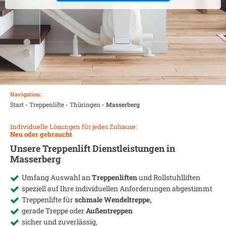
Navigation:
Start
-
Treppenlifte
-
Thüringen
-
Masserberg
Individuelle Lösungen für jedes Zuhause:
Neu oder gebraucht
Unsere Treppenlift Dienstleistungen in
Masserberg
Umfang Auswahl an
Treppenliften
und Rollstuhlliften
speziell auf Ihre individuellen Anforderungen abgestimmt
Treppenlifte für
schmale Wendeltreppe,
gerade Treppe oder
Außentreppen
sicher und zuverlässig,