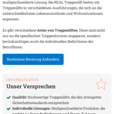
maßgeschneiderte Lösung. Bei REAL Treppenlift bieten wir
Treppenlifte in verschiedenen Ausführungen, die sich an die
unterschiedlichsten Lebensumstände und Wohnsituationen
anpassen.
Es gibt verschiedene
Arten von Treppenliften
. Diese sind nicht
nur an die spezifischen Treppenformen angepasst, sondern
berücksichtigen auch die individuellen Bedürfnisse der
Betroffenen.
Kostenlose Beratung Anfordern
INFORMATIONEN
Unser Versprechen
Qualität:
Hochwertige Treppenlifte, die den strengsten
Sicherheitsstandards entsprechen
Individuelle Lösungen:
Maßgeschneiderte Produkte, die
perfekt zu Ihren Bedürfnissen und Ihrem Zuhause