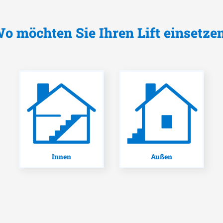
o möchten Sie Ihren Lift einsetze
Innen
Außen