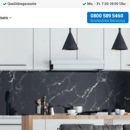
Qualitätsgarantie
Mo. - Fr. 7:30-19:00 Uhr
0800 589 5460
hmen
Kostenfreie Beratung