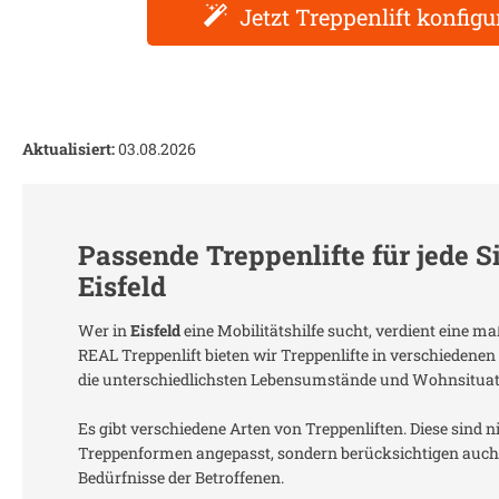
Jetzt Treppenlift konfigu
Aktualisiert:
03.08.2026
Passende Treppenlifte für jede S
Eisfeld
Wer in
Eisfeld
eine Mobilitätshilfe sucht, verdient eine m
REAL Treppenlift bieten wir Treppenlifte in verschiedenen
die unterschiedlichsten Lebensumstände und Wohnsitua
Es gibt verschiedene Arten von Treppenliften. Diese sind n
Treppenformen angepasst, sondern berücksichtigen auch 
Bedürfnisse der Betroffenen.