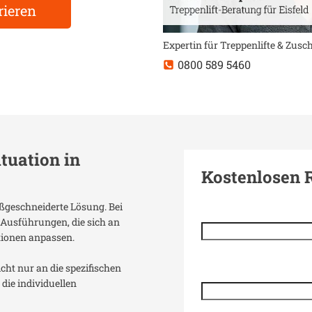
rieren
Expertin für Treppenlifte & Zus
0800 589 5460
ituation in
Kostenlosen 
aßgeschneiderte Lösung. Bei
 Ausführungen, die sich an
tionen anpassen.
icht nur an die spezifischen
die individuellen