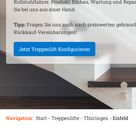
Rollstuhlfahrer. Produkt, Einbau, Wartung und Rep
Sie bei uns aus einer Hand.
Tipp:
Fragen Sie uns auch nach preiswerten gebrauc
Rückkauf-Vereinbarungen!
Jetzt Treppenlift Konfigurieren
Navigation:
Start
-
Treppenlifte
-
Thüringen
-
Eisfeld