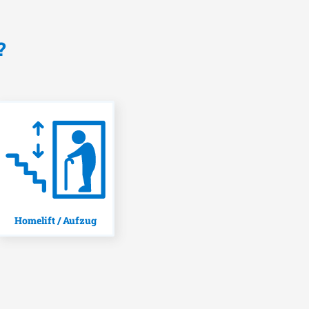
?
Homelift / Aufzug