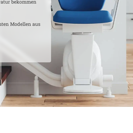
aratur bekommen
hten Modellen aus