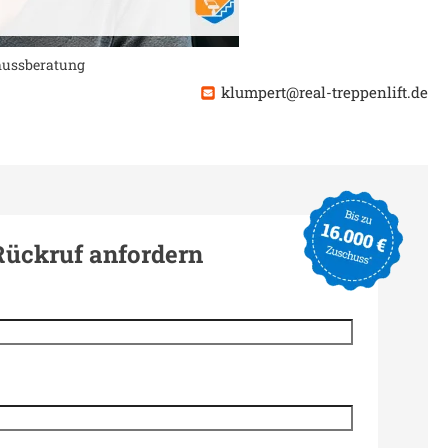
chussberatung
klumpert@real-treppenlift.de
Rückruf anfordern