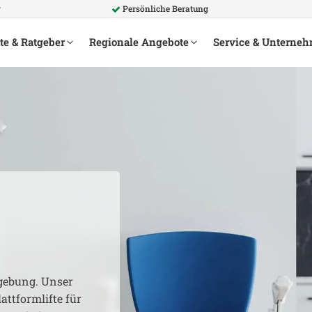
g
Persönliche Beratung
te & Ratgeber
Regionale Angebote
Service & Unterne
ebung. Unser
attformlifte für