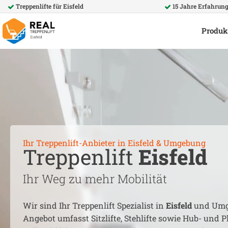
Treppenlifte für
Eisfeld
15 Jahre Erfahrun
Produk
Ihr Treppenlift-Anbieter in
Eisfeld
& Umgebung
Treppenlift
Eisfeld
Ihr Weg zu mehr Mobilität
Wir sind Ihr Treppenlift Spezialist in
Eisfeld
und Umg
Angebot umfasst Sitzlifte, Stehlifte sowie Hub- und Pl