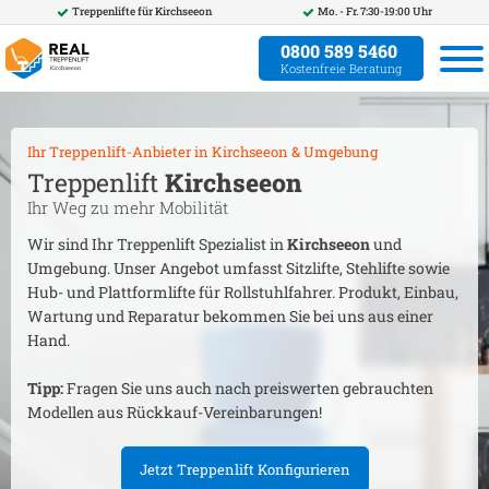
Treppenlifte für
Kirchseeon
Mo. - Fr. 7:30-19:00 Uhr
0800 589 5460
Kostenfreie Beratung
Ihr Treppenlift-Anbieter in
Kirchseeon
& Umgebung
Treppenlift
Kirchseeon
Ihr Weg zu mehr Mobilität
Wir sind Ihr Treppenlift Spezialist in
Kirchseeon
und
Umgebung. Unser Angebot umfasst Sitzlifte, Stehlifte sowie
Hub- und Plattformlifte für Rollstuhlfahrer. Produkt, Einbau,
Wartung und Reparatur bekommen Sie bei uns aus einer
Hand.
Tipp:
Fragen Sie uns auch nach preiswerten gebrauchten
Modellen aus Rückkauf-Vereinbarungen!
Jetzt Treppenlift Konfigurieren