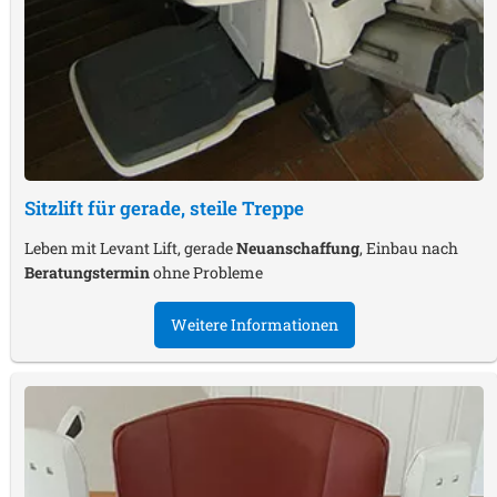
Sitzlift für gerade, steile Treppe
Leben mit Levant Lift, gerade
Neuanschaffung
, Einbau nach
Beratungstermin
ohne Probleme
Weitere Informationen