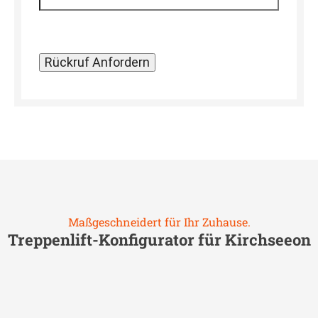
Maßgeschneidert für Ihr Zuhause.
Treppenlift-Konfigurator für
Kirchseeon