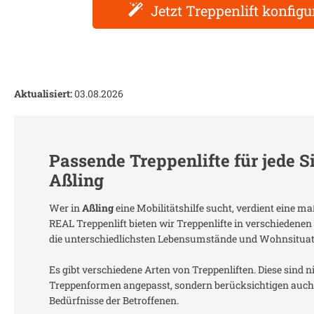
Jetzt Treppenlift konfigu
Aktualisiert:
03.08.2026
Passende Treppenlifte für jede S
Aßling
Wer in
Aßling
eine Mobilitätshilfe sucht, verdient eine m
REAL Treppenlift bieten wir Treppenlifte in verschiedenen
die unterschiedlichsten Lebensumstände und Wohnsitua
Es gibt verschiedene Arten von Treppenliften. Diese sind n
Treppenformen angepasst, sondern berücksichtigen auch 
Bedürfnisse der Betroffenen.