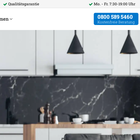
Qualitätsgarantie
Mo. - Fr. 7:30-19:00 Uhr
0800 589 5460
hmen
Kostenfreie Beratung