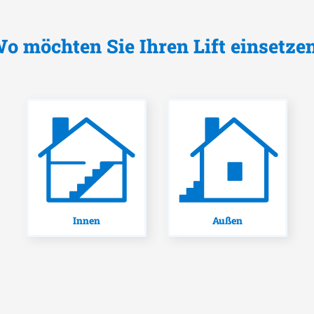
o möchten Sie Ihren Lift einsetze
Innen
Außen