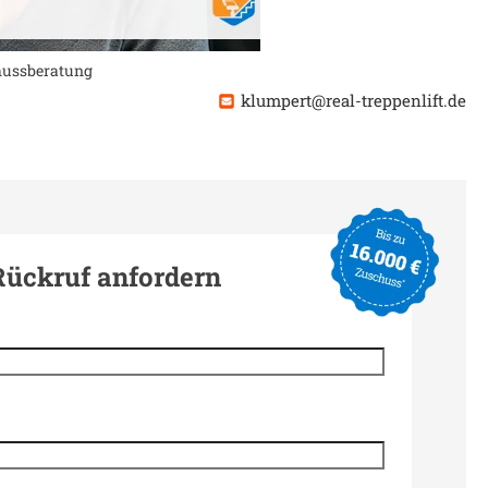
chussberatung
klumpert@real-treppenlift.de
Rückruf anfordern