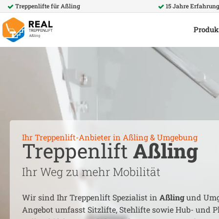
Treppenlifte für
Aßling
15 Jahre Erfahrun
Produk
Ihr Treppenlift-Anbieter in
Aßling
& Umgebung
Treppenlift
Aßling
Ihr Weg zu mehr Mobilität
Wir sind Ihr Treppenlift Spezialist in
Aßling
und Umg
Angebot umfasst Sitzlifte, Stehlifte sowie Hub- und Pl