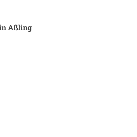
 in
Aßling