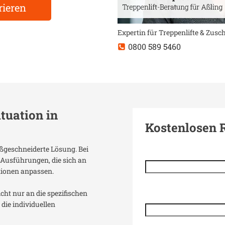
rieren
Expertin für Treppenlifte & Zus
0800 589 5460
ituation in
Kostenlosen 
aßgeschneiderte Lösung. Bei
 Ausführungen, die sich an
tionen anpassen.
icht nur an die spezifischen
die individuellen