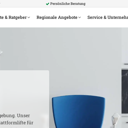
g
Persönliche Beratung
te & Ratgeber
Regionale Angebote
Service & Unterne
ebung. Unser
attformlifte für