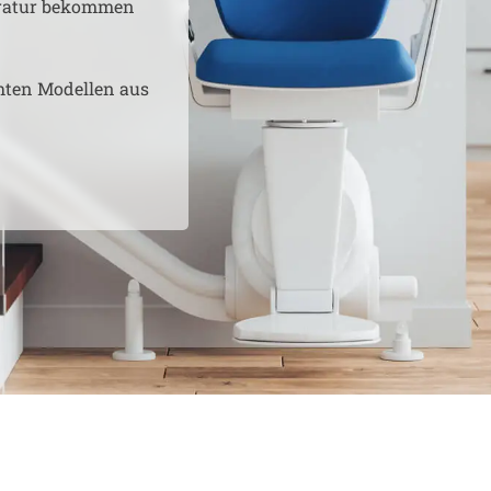
aratur bekommen
hten Modellen aus