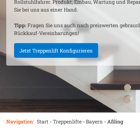
Rollstuhlfahrer. Produkt, Einbau, Wartung und Rep
Sie bei uns aus einer Hand.
Tipp:
Fragen Sie uns auch nach preiswerten gebrauc
Rückkauf-Vereinbarungen!
Jetzt Treppenlift Konfigurieren
Navigation:
Start
-
Treppenlifte
-
Bayern
-
Aßling