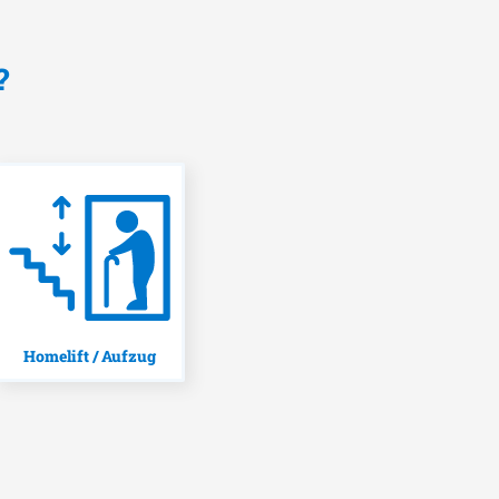
?
Homelift / Aufzug