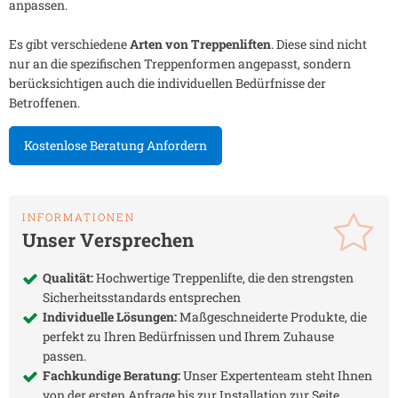
anpassen.
Es gibt verschiedene
Arten von Treppenliften
. Diese sind nicht
nur an die spezifischen Treppenformen angepasst, sondern
berücksichtigen auch die individuellen Bedürfnisse der
Betroffenen.
Kostenlose Beratung Anfordern
INFORMATIONEN
Unser Versprechen
Qualität:
Hochwertige Treppenlifte, die den strengsten
Sicherheitsstandards entsprechen
Individuelle Lösungen:
Maßgeschneiderte Produkte, die
perfekt zu Ihren Bedürfnissen und Ihrem Zuhause
passen.
Fachkundige Beratung:
Unser Expertenteam steht Ihnen
von der ersten Anfrage bis zur Installation zur Seite.