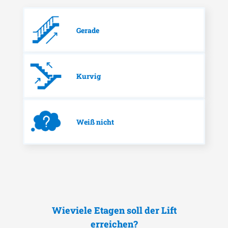
Gerade
Kurvig
Weiß nicht
Wieviele Etagen soll der Lift
erreichen?