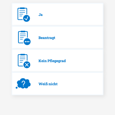
Ja
Beantragt
Kein Pflegegrad
Weiß nicht