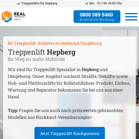
Treppenlifte für
Hepberg
Mo. - Fr. 7:30-19:00 Uhr
0800 589 5460
Kostenfreie Beratung
Ihr Treppenlift-Anbieter in
Hepberg
& Umgebung
Treppenlift
Hepberg
Ihr Weg zu mehr Mobilität
Wir sind Ihr Treppenlift Spezialist in
Hepberg
und
Umgebung. Unser Angebot umfasst Sitzlifte, Stehlifte sowie
Hub- und Plattformlifte für Rollstuhlfahrer. Produkt, Einbau,
Wartung und Reparatur bekommen Sie bei uns aus einer
Hand.
Tipp:
Fragen Sie uns auch nach preiswerten gebrauchten
Modellen aus Rückkauf-Vereinbarungen!
Jetzt Treppenlift Konfigurieren