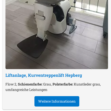
Liftanlage, Kurventreppenlift
Hepberg
Flow 2,
Schienenfarbe:
Grau,
Polsterfarbe:
Kunstleder grau,
umfangreiche Leistungen
Weitere Informationen