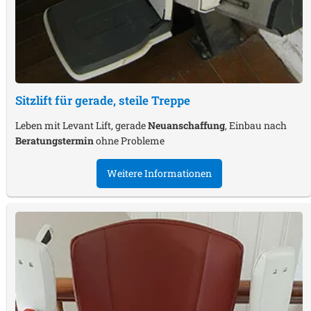
Sitzlift für gerade, steile Treppe
Leben mit Levant Lift, gerade
Neuanschaffung
, Einbau nach
Beratungstermin
ohne Probleme
Weitere Informationen