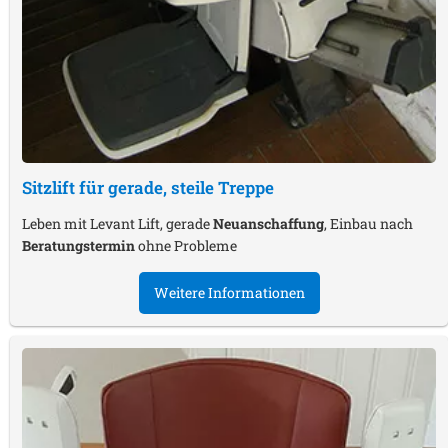
Sitzlift für gerade, steile Treppe
Leben mit Levant Lift, gerade
Neuanschaffung
, Einbau nach
Beratungstermin
ohne Probleme
Weitere Informationen