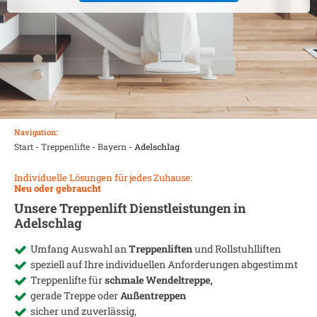
Navigation:
Start
-
Treppenlifte
-
Bayern
-
Adelschlag
Individuelle Lösungen für jedes Zuhause:
Neu oder gebraucht
Unsere Treppenlift Dienstleistungen in
Adelschlag
Umfang Auswahl an
Treppenliften
und Rollstuhlliften
speziell auf Ihre individuellen Anforderungen abgestimmt
Treppenlifte für
schmale Wendeltreppe,
gerade Treppe oder
Außentreppen
sicher und zuverlässig,