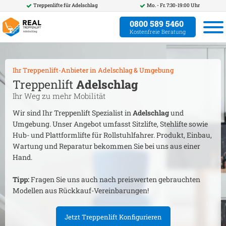
Treppenlifte für
Adelschlag
Mo. - Fr. 7:30-19:00 Uhr
0800 589 5460
Kostenfreie Beratung
Ihr Treppenlift-Anbieter in
Adelschlag
& Umgebung
Treppenlift
Adelschlag
Ihr Weg zu mehr Mobilität
Wir sind Ihr Treppenlift Spezialist in
Adelschlag
und
Umgebung. Unser Angebot umfasst Sitzlifte, Stehlifte sowie
Hub- und Plattformlifte für Rollstuhlfahrer. Produkt, Einbau,
Wartung und Reparatur bekommen Sie bei uns aus einer
Hand.
Tipp:
Fragen Sie uns auch nach preiswerten gebrauchten
Modellen aus Rückkauf-Vereinbarungen!
Jetzt Treppenlift Konfigurieren