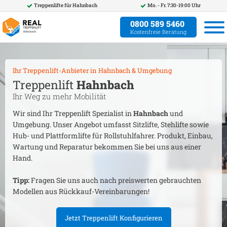
Treppenlifte für
Hahnbach
Mo. - Fr. 7:30-19:00 Uhr
0800 589 5460
Kostenfreie Beratung
Ihr Treppenlift-Anbieter in
Hahnbach
& Umgebung
Treppenlift
Hahnbach
Ihr Weg zu mehr Mobilität
Wir sind Ihr Treppenlift Spezialist in
Hahnbach
und
Umgebung. Unser Angebot umfasst Sitzlifte, Stehlifte sowie
Hub- und Plattformlifte für Rollstuhlfahrer. Produkt, Einbau,
Wartung und Reparatur bekommen Sie bei uns aus einer
Hand.
Tipp:
Fragen Sie uns auch nach preiswerten gebrauchten
Modellen aus Rückkauf-Vereinbarungen!
Jetzt Treppenlift Konfigurieren