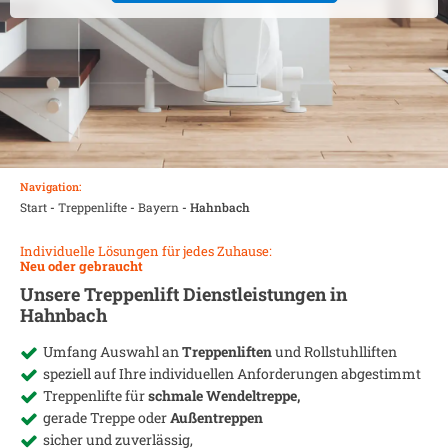
Navigation:
Start
-
Treppenlifte
-
Bayern
-
Hahnbach
Individuelle Lösungen für jedes Zuhause:
Neu oder gebraucht
Unsere Treppenlift Dienstleistungen in
Hahnbach
Umfang Auswahl an
Treppenliften
und Rollstuhlliften
speziell auf Ihre individuellen Anforderungen abgestimmt
Treppenlifte für
schmale Wendeltreppe,
gerade Treppe oder
Außentreppen
sicher und zuverlässig,