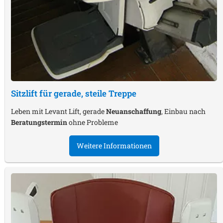
Sitzlift für gerade, steile Treppe
Leben mit Levant Lift, gerade
Neuanschaffung
, Einbau nach
Beratungstermin
ohne Probleme
Weitere Informationen