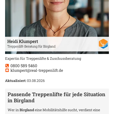
Expertin für Treppenlifte & Zuschussberatung
0800 589 5460
klumpert@real-treppenlift.de
Aktualisiert:
03.08.2026
Passende Treppenlifte für jede Situation
in
Birgland
Wer in
Birgland
eine Mobilitätshilfe sucht, verdient eine