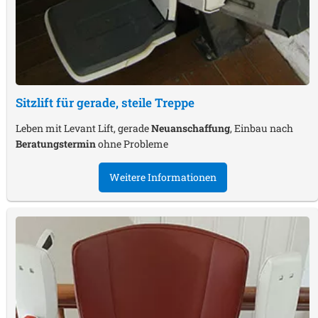
Sitzlift für gerade, steile Treppe
Leben mit Levant Lift, gerade
Neuanschaffung
, Einbau nach
Beratungstermin
ohne Probleme
Weitere Informationen