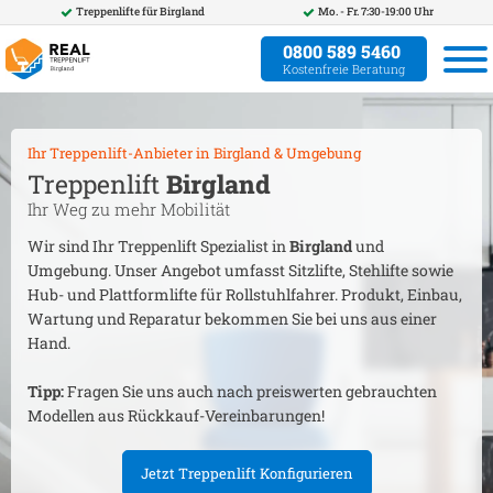
Treppenlifte für
Birgland
Mo. - Fr. 7:30-19:00 Uhr
0800 589 5460
Kostenfreie Beratung
Ihr Treppenlift-Anbieter in
Birgland
& Umgebung
Treppenlift
Birgland
Ihr Weg zu mehr Mobilität
Wir sind Ihr Treppenlift Spezialist in
Birgland
und
Umgebung. Unser Angebot umfasst Sitzlifte, Stehlifte sowie
Hub- und Plattformlifte für Rollstuhlfahrer. Produkt, Einbau,
Wartung und Reparatur bekommen Sie bei uns aus einer
Hand.
Tipp:
Fragen Sie uns auch nach preiswerten gebrauchten
Modellen aus Rückkauf-Vereinbarungen!
Jetzt Treppenlift Konfigurieren