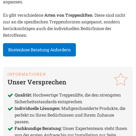
anpassen.
Es gibt verschiedene
Arten von Treppenliften
. Diese sind nicht
nur an die spezifischen Treppenformen angepasst, sondern
berücksichtigen auch die individuellen Bedürfnisse der
Betroffenen.
Kostenlose Beratung Anfordern
INFORMATIONEN
Unser Versprechen
Qualität:
Hochwertige Treppenlifte, die den strengsten
Sicherheitsstandards entsprechen
Individuelle Lösungen:
Maßgeschneiderte Produkte, die
perfekt zu Ihren Bedürfnissen und Ihrem Zuhause
passen.
Fachkundige Beratung:
Unser Expertenteam steht Ihnen
von der ersten Anfrage bis zur Installation zur Seite.