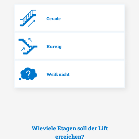
Gerade
Kurvig
Weiß nicht
Wieviele Etagen soll der Lift
erreichen?