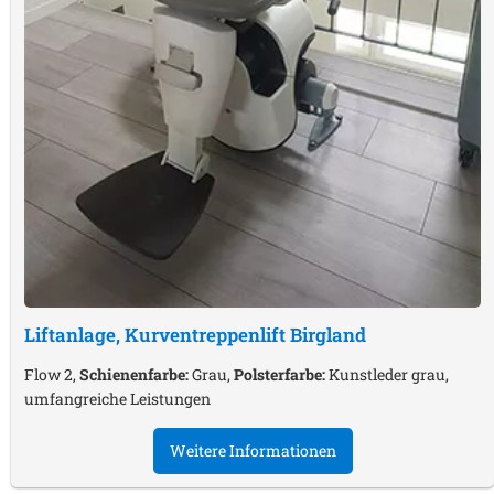
Liftanlage, Kurventreppenlift
Birgland
Flow 2,
Schienenfarbe:
Grau,
Polsterfarbe:
Kunstleder grau,
umfangreiche Leistungen
Weitere Informationen