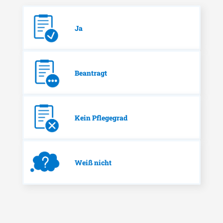
Ja
Beantragt
Kein Pflegegrad
Weiß nicht