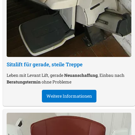
Sitzlift für gerade, steile Treppe
Leben mit Levant Lift, gerade
Neuanschaffung
, Einbau nach
Beratungstermin
ohne Probleme
Weitere Informationen