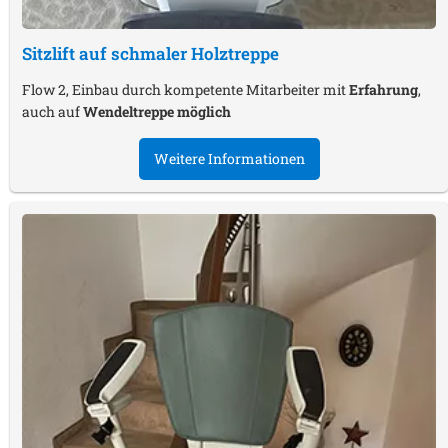
Sitzlift auf schmaler Holztreppe
Flow 2, Einbau durch kompetente Mitarbeiter mit
Erfahrung
,
auch auf
Wendeltreppe möglich
Weitere Informationen