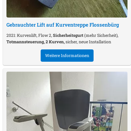
Gebrauchter Lift auf Kurventreppe
Flossenbürg
2021: Kurvenlift, Flow 2,
Sicherheitsgurt
(mehr Sicherheit),
Totmannsteuerung, 2 Kurven,
sicher, neue Installation
Weitere Informationen