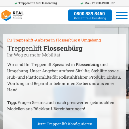
Treppenlifte für
Flossenbürg
Mo. - Fr. 7:30-19:00 Uhr
0800 589 5460
Kostenfreie Beratung
Ihr Treppenlift-Anbieter in
Flossenbürg
& Umgebung
Treppenlift
Flossenbürg
Ihr Weg zu mehr Mobilität
Wir sind Ihr Treppenlift Spezialist in
Flossenbürg
und
Umgebung. Unser Angebot umfasst Sitzlifte, Stehlifte sowie
Hub- und Plattformlifte für Rollstuhlfahrer. Produkt, Einbau,
Wartung und Reparatur bekommen Sie bei uns aus einer
Hand.
Tipp:
Fragen Sie uns auch nach preiswerten gebrauchten
Modellen aus Rückkauf-Vereinbarungen!
Jetzt Treppenlift Konfigurieren