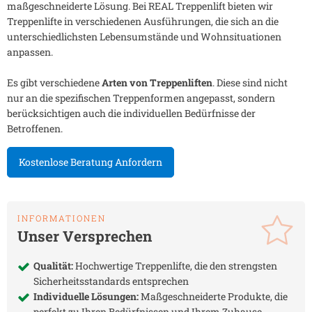
maßgeschneiderte Lösung. Bei REAL Treppenlift bieten wir
Treppenlifte in verschiedenen Ausführungen, die sich an die
unterschiedlichsten Lebensumstände und Wohnsituationen
anpassen.
Es gibt verschiedene
Arten von Treppenliften
. Diese sind nicht
nur an die spezifischen Treppenformen angepasst, sondern
berücksichtigen auch die individuellen Bedürfnisse der
Betroffenen.
Kostenlose Beratung Anfordern
INFORMATIONEN
Unser Versprechen
Qualität:
Hochwertige Treppenlifte, die den strengsten
Sicherheitsstandards entsprechen
Individuelle Lösungen:
Maßgeschneiderte Produkte, die
perfekt zu Ihren Bedürfnissen und Ihrem Zuhause