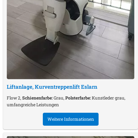
Liftanlage, Kurventreppenlift
Eslarn
Flow 2,
Schienenfarbe:
Grau,
Polsterfarbe:
Kunstleder grau,
umfangreiche Leistungen
Weitere Informationen