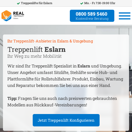
Treppenlifte für
Eslarn
Mo. - Fr. 7:30-19:00 Uhr
0800 589 5460
Kostenfreie Beratung
Ihr Treppenlift-Anbieter in
Eslarn
& Umgebung
Treppenlift
Eslarn
Ihr Weg zu mehr Mobilität
Wir sind Ihr Treppenlift Spezialist in
Eslarn
und Umgebung.
Unser Angebot umfasst Sitzlifte, Stehlifte sowie Hub- und
Plattformlifte für Rollstuhlfahrer. Produkt, Einbau, Wartung
und Reparatur bekommen Sie bei uns aus einer Hand.
Tipp:
Fragen Sie uns auch nach preiswerten gebrauchten
Modellen aus Rückkauf-Vereinbarungen!
Jetzt Treppenlift Konfigurieren