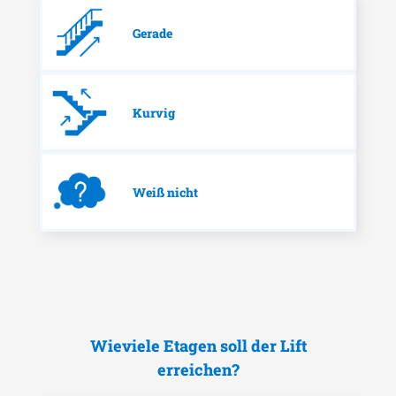
Gerade
Kurvig
Weiß nicht
Wieviele Etagen soll der Lift
erreichen?