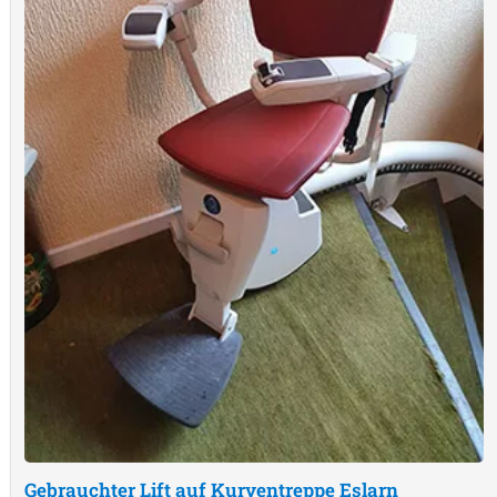
Gebrauchter Lift auf Kurventreppe
Eslarn