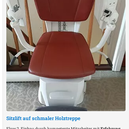
Sitzlift auf schmaler Holztreppe
Flow 2, Einbau durch kompetente Mitarbeiter mit
Erfahrung
,