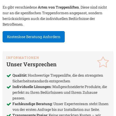
Es gibt verschiedene
Arten von Treppenliften
. Diese sind nicht
nur an die spezifischen Treppenformen angepasst, sondern
berücksichtigen auch die individuellen Bedürfnisse der
Betroffenen.
Kostenlose Beratung Anfordern
INFORMATIONEN
Unser Versprechen
Qualität:
Hochwertige Treppenlifte, die den strengsten
Sicherheitsstandards entsprechen
Individuelle Lösungen:
Maßgeschneiderte Produkte, die
perfekt zu Ihren Bedürfnissen und Ihrem Zuhause
passen.
Fachkundige Beratung:
Unser Expertenteam steht Ihnen
von der ersten Anfrage bis zur Installation zur Seite.
Transparente Preise:
Keine versteckten Kosten – wir