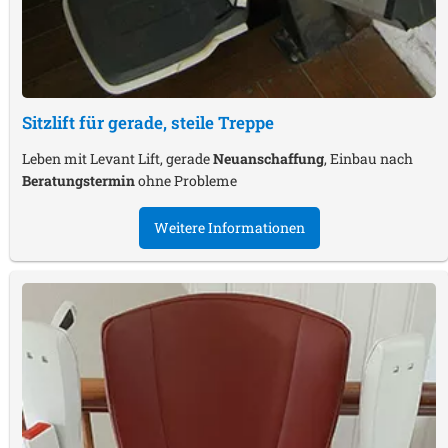
Sitzlift für gerade, steile Treppe
Leben mit Levant Lift, gerade
Neuanschaffung
, Einbau nach
Beratungstermin
ohne Probleme
Weitere Informationen