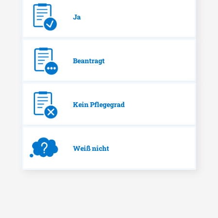
Ja
Beantragt
Kein Pflegegrad
Weiß nicht