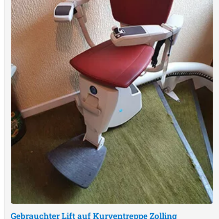
Gebrauchter Lift auf Kurventreppe
Zolling