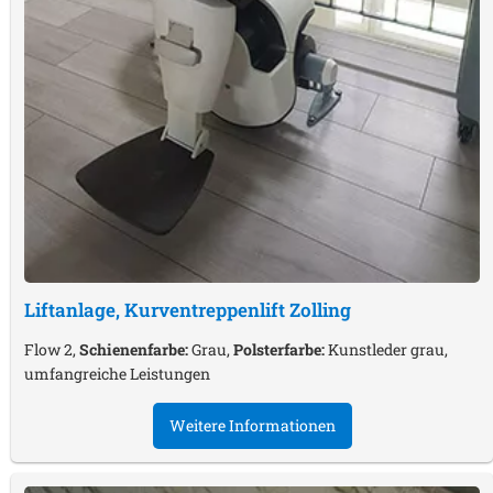
Liftanlage, Kurventreppenlift
Zolling
Flow 2,
Schienenfarbe:
Grau,
Polsterfarbe:
Kunstleder grau,
umfangreiche Leistungen
Weitere Informationen