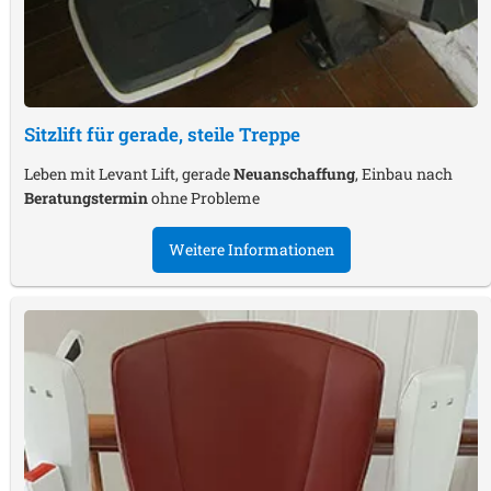
Sitzlift für gerade, steile Treppe
Leben mit Levant Lift, gerade
Neuanschaffung
, Einbau nach
Beratungstermin
ohne Probleme
Weitere Informationen