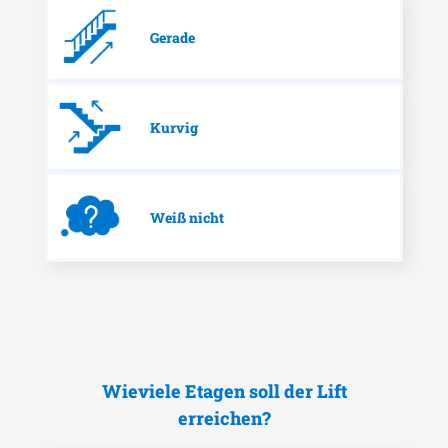
Gerade
Kurvig
Weiß nicht
Wieviele Etagen soll der Lift
erreichen?