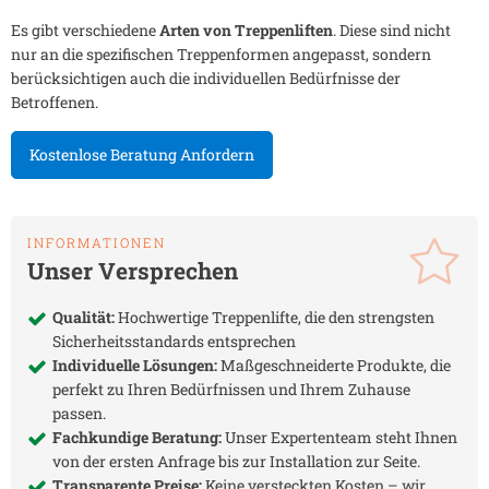
Es gibt verschiedene
Arten von Treppenliften
. Diese sind nicht
nur an die spezifischen Treppenformen angepasst, sondern
berücksichtigen auch die individuellen Bedürfnisse der
Betroffenen.
Kostenlose Beratung Anfordern
INFORMATIONEN
Unser Versprechen
Qualität:
Hochwertige Treppenlifte, die den strengsten
Sicherheitsstandards entsprechen
Individuelle Lösungen:
Maßgeschneiderte Produkte, die
perfekt zu Ihren Bedürfnissen und Ihrem Zuhause
passen.
Fachkundige Beratung:
Unser Expertenteam steht Ihnen
von der ersten Anfrage bis zur Installation zur Seite.
Transparente Preise:
Keine versteckten Kosten – wir