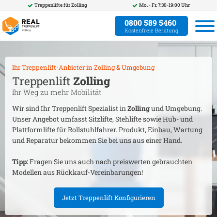
Treppenlifte für
Zolling
Mo. - Fr. 7:30-19:00 Uhr
0800 589 5460
Kostenfreie Beratung
Ihr Treppenlift-Anbieter in
Zolling
& Umgebung
Treppenlift
Zolling
Ihr Weg zu mehr Mobilität
Wir sind Ihr Treppenlift Spezialist in
Zolling
und Umgebung.
Unser Angebot umfasst Sitzlifte, Stehlifte sowie Hub- und
Plattformlifte für Rollstuhlfahrer. Produkt, Einbau, Wartung
und Reparatur bekommen Sie bei uns aus einer Hand.
Tipp:
Fragen Sie uns auch nach preiswerten gebrauchten
Modellen aus Rückkauf-Vereinbarungen!
Jetzt Treppenlift Konfigurieren