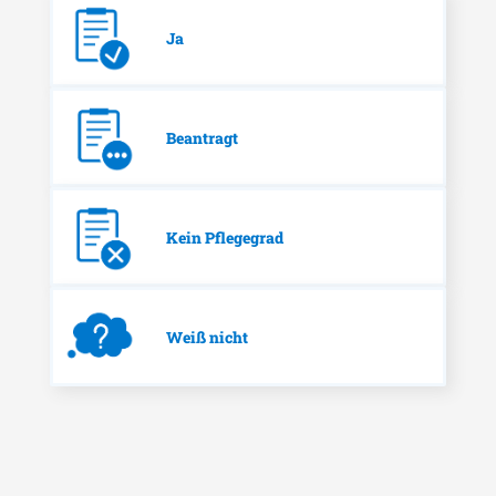
Ja
Beantragt
Kein Pflegegrad
Weiß nicht