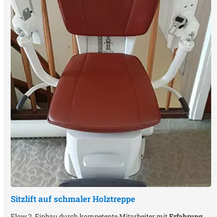
Sitzlift auf schmaler Holztreppe
Flow 2, Einbau durch kompetente Mitarbeiter mit
Erfahrung
,