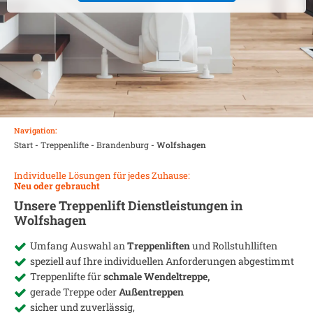
Navigation:
Start
-
Treppenlifte
-
Brandenburg
-
Wolfshagen
Individuelle Lösungen für jedes Zuhause:
Neu oder gebraucht
Unsere Treppenlift Dienstleistungen in
Wolfshagen
Umfang Auswahl an
Treppenliften
und Rollstuhlliften
speziell auf Ihre individuellen Anforderungen abgestimmt
Treppenlifte für
schmale Wendeltreppe,
gerade Treppe oder
Außentreppen
sicher und zuverlässig,