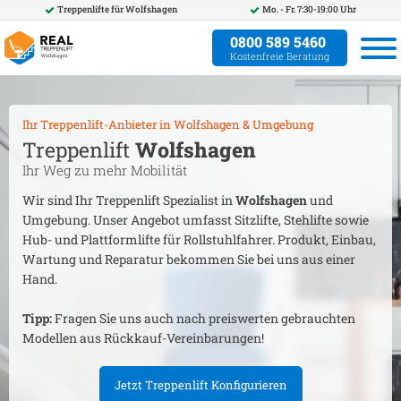
Treppenlifte für
Wolfshagen
Mo. - Fr. 7:30-19:00 Uhr
0800 589 5460
Kostenfreie Beratung
Ihr Treppenlift-Anbieter in
Wolfshagen
& Umgebung
Treppenlift
Wolfshagen
Ihr Weg zu mehr Mobilität
Wir sind Ihr Treppenlift Spezialist in
Wolfshagen
und
Umgebung. Unser Angebot umfasst Sitzlifte, Stehlifte sowie
Hub- und Plattformlifte für Rollstuhlfahrer. Produkt, Einbau,
Wartung und Reparatur bekommen Sie bei uns aus einer
Hand.
Tipp:
Fragen Sie uns auch nach preiswerten gebrauchten
Modellen aus Rückkauf-Vereinbarungen!
Jetzt Treppenlift Konfigurieren