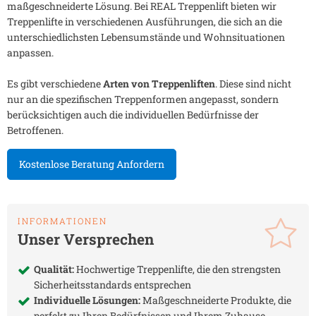
maßgeschneiderte Lösung. Bei REAL Treppenlift bieten wir
Treppenlifte in verschiedenen Ausführungen, die sich an die
unterschiedlichsten Lebensumstände und Wohnsituationen
anpassen.
Es gibt verschiedene
Arten von Treppenliften
. Diese sind nicht
nur an die spezifischen Treppenformen angepasst, sondern
berücksichtigen auch die individuellen Bedürfnisse der
Betroffenen.
Kostenlose Beratung Anfordern
INFORMATIONEN
Unser Versprechen
Qualität:
Hochwertige Treppenlifte, die den strengsten
Sicherheitsstandards entsprechen
Individuelle Lösungen:
Maßgeschneiderte Produkte, die
perfekt zu Ihren Bedürfnissen und Ihrem Zuhause