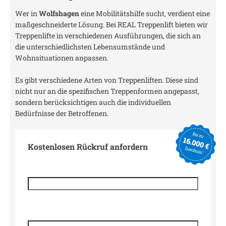
Wer in
Wolfshagen
eine Mobilitätshilfe sucht, verdient eine
maßgeschneiderte Lösung. Bei REAL Treppenlift bieten wir
Treppenlifte in verschiedenen Ausführungen, die sich an
die unterschiedlichsten Lebensumstände und
Wohnsituationen anpassen.
Es gibt verschiedene Arten von Treppenliften. Diese sind
nicht nur an die spezifischen Treppenformen angepasst,
sondern berücksichtigen auch die individuellen
Bedürfnisse der Betroffenen.
Kostenlosen Rückruf anfordern