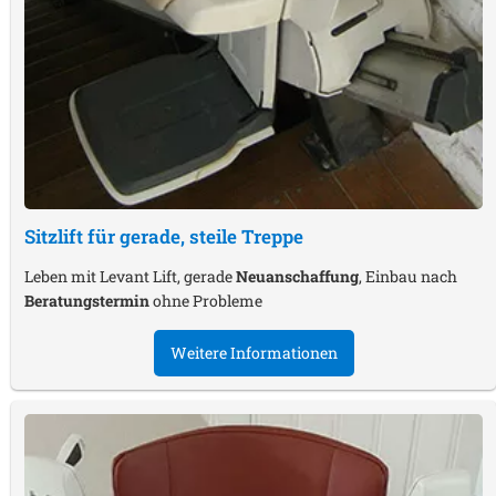
Sitzlift für gerade, steile Treppe
Leben mit Levant Lift, gerade
Neuanschaffung
, Einbau nach
Beratungstermin
ohne Probleme
Weitere Informationen