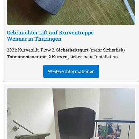
Gebrauchter Lift auf Kurventreppe
Weimar in Thüringen
2021: Kurvenlift, Flow 2,
Sicherheitsgurt
(mehr Sicherheit),
Totmannsteuerung, 2 Kurven,
sicher, neue Installation
Weitere Informationen