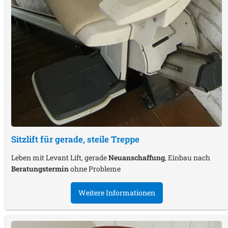
Sitzlift für gerade, steile Treppe
Leben mit Levant Lift, gerade
Neuanschaffung
, Einbau nach
Beratungstermin
ohne Probleme
Weitere Informationen