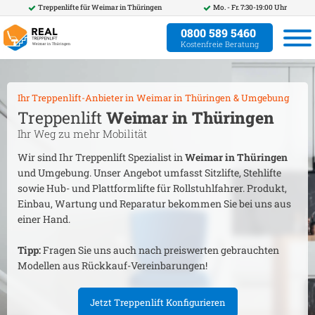
Treppenlifte für
Weimar in Thüringen
Mo. - Fr. 7:30-19:00 Uhr
0800 589 5460
Kostenfreie Beratung
Ihr Treppenlift-Anbieter in
Weimar in Thüringen
& Umgebung
Treppenlift
Weimar in Thüringen
Ihr Weg zu mehr Mobilität
Wir sind Ihr Treppenlift Spezialist in
Weimar in Thüringen
und Umgebung. Unser Angebot umfasst Sitzlifte, Stehlifte
sowie Hub- und Plattformlifte für Rollstuhlfahrer. Produkt,
Einbau, Wartung und Reparatur bekommen Sie bei uns aus
einer Hand.
Tipp:
Fragen Sie uns auch nach preiswerten gebrauchten
Modellen aus Rückkauf-Vereinbarungen!
Jetzt Treppenlift Konfigurieren