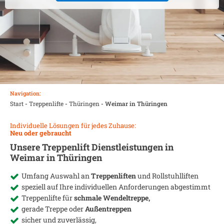
Navigation:
Start
-
Treppenlifte
-
Thüringen
-
Weimar in Thüringen
Individuelle Lösungen für jedes Zuhause:
Neu oder gebraucht
Unsere Treppenlift Dienstleistungen in
Weimar in Thüringen
Umfang Auswahl an
Treppenliften
und Rollstuhlliften
speziell auf Ihre individuellen Anforderungen abgestimmt
Treppenlifte für
schmale Wendeltreppe,
gerade Treppe oder
Außentreppen
sicher und zuverlässig,