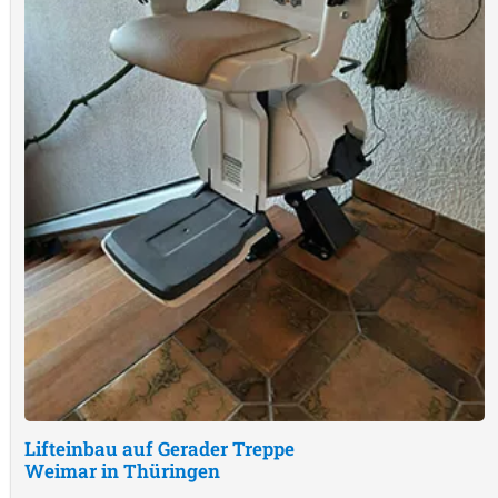
Lifteinbau auf Gerader Treppe
Weimar in Thüringen