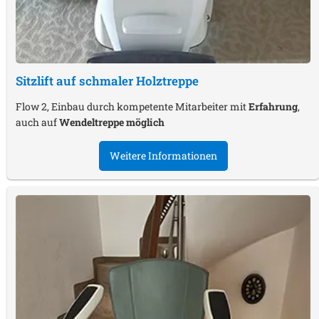
Sitzlift auf schmaler Holztreppe
Flow 2, Einbau durch kompetente Mitarbeiter mit
Erfahrung
,
auch auf
Wendeltreppe möglich
Weitere Informationen