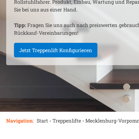
Rollstuhlfahrer. Produkt, Einbau, Wartung und Rep
Sie bei uns aus einer Hand.
Tipp:
Fragen Sie uns auch nach preiswerten gebrauc
Rückkauf-Vereinbarungen!
Jetzt Treppenlift Konfigurieren
Navigation:
Start
-
Treppenlifte
-
Mecklenburg-Vorpom