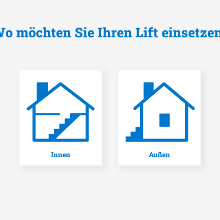
o möchten Sie Ihren Lift einsetze
Innen
Außen