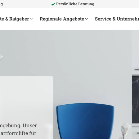
ng
Persönliche Beratung
te & Ratgeber
Regionale Angebote
Service & Unterne
gebung. Unser
attformlifte für