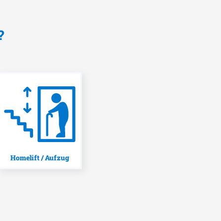
?
Homelift / Aufzug