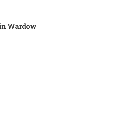
 in
Wardow