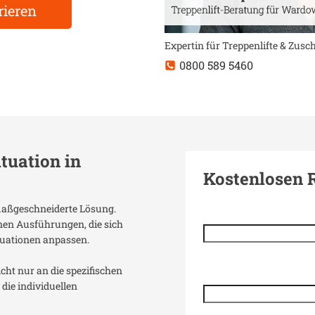
rieren
Expertin für Treppenlifte & Zus
0800 589 5460
ituation in
Kostenlosen 
 maßgeschneiderte Lösung.
enen Ausführungen, die sich
uationen anpassen.
icht nur an die spezifischen
die individuellen