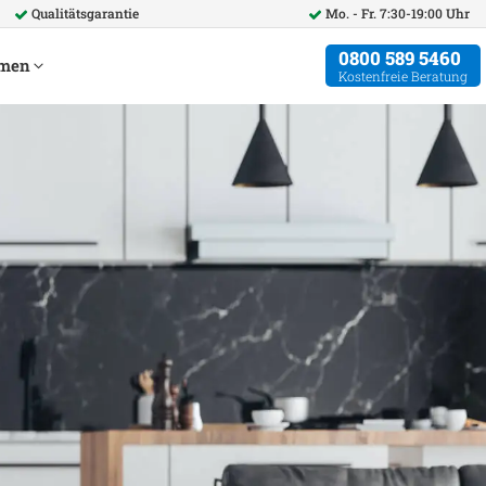
Qualitätsgarantie
Mo. - Fr. 7:30-19:00 Uhr
0800 589 5460
hmen
Kostenfreie Beratung