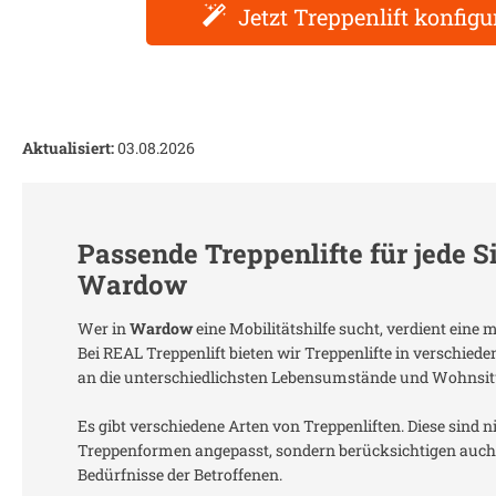
Jetzt Treppenlift konfigu
Aktualisiert:
03.08.2026
Passende Treppenlifte für jede S
Wardow
Wer in
Wardow
eine Mobilitätshilfe sucht, verdient eine
Bei REAL Treppenlift bieten wir Treppenlifte in verschied
an die unterschiedlichsten Lebensumstände und Wohnsit
Es gibt verschiedene Arten von Treppenliften. Diese sind n
Treppenformen angepasst, sondern berücksichtigen auch 
Bedürfnisse der Betroffenen.