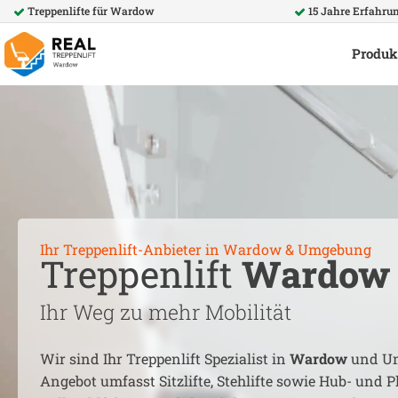
Treppenlifte für
Wardow
15 Jahre Erfahru
Produk
Ihr Treppenlift-Anbieter in
Wardow
& Umgebung
Treppenlift
Wardow
Ihr Weg zu mehr Mobilität
Wir sind Ihr Treppenlift Spezialist in
Wardow
und Um
Angebot umfasst Sitzlifte, Stehlifte sowie Hub- und Pl