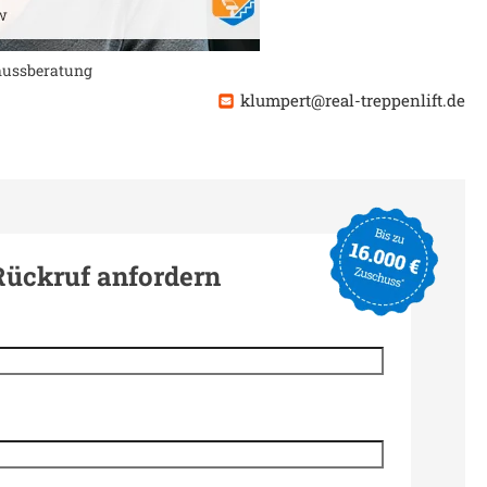
chussberatung
klumpert@real-treppenlift.de
Rückruf anfordern