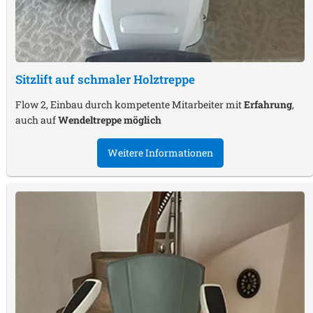
Sitzlift auf schmaler Holztreppe
Flow 2, Einbau durch kompetente Mitarbeiter mit
Erfahrung
,
auch auf
Wendeltreppe möglich
Weitere Informationen