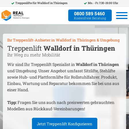
Treppenlifte für
Walldorf in Thüringen
Mo. - Fr. 7:30-19:00 Uhr
0800 589 5460
Kostenfreie Beratung
Ihr Treppenlift-Anbieter in
Walldorf in Thüringen
& Umgebung
Treppenlift
Walldorf in Thüringen
Ihr Weg zu mehr Mobilität
Wir sind Ihr Treppenlift Spezialist in
Walldorf in Thüringen
und Umgebung. Unser Angebot umfasst Sitzlifte, Stehlifte
sowie Hub- und Plattformlifte für Rollstuhlfahrer. Produkt,
Einbau, Wartung und Reparatur bekommen Sie bei uns aus
einer Hand.
Tipp:
Fragen Sie uns auch nach preiswerten gebrauchten
Modellen aus Rückkauf-Vereinbarungen!
Jetzt Treppenlift Konfigurieren