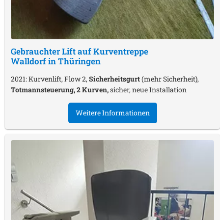
Gebrauchter Lift auf Kurventreppe
Walldorf in Thüringen
2021: Kurvenlift, Flow 2,
Sicherheitsgurt
(mehr Sicherheit),
Totmannsteuerung, 2 Kurven,
sicher, neue Installation
Weitere Informationen