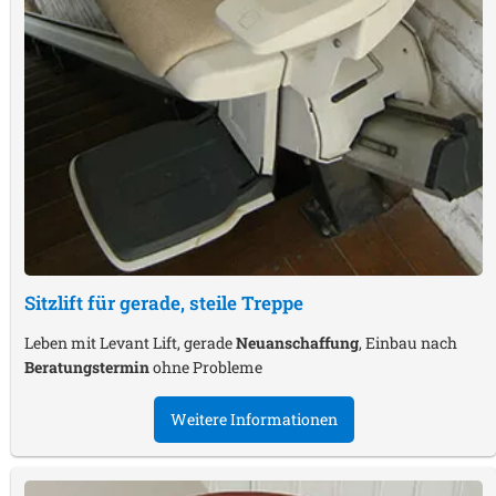
Sitzlift für gerade, steile Treppe
Leben mit Levant Lift, gerade
Neuanschaffung
, Einbau nach
Beratungstermin
ohne Probleme
Weitere Informationen