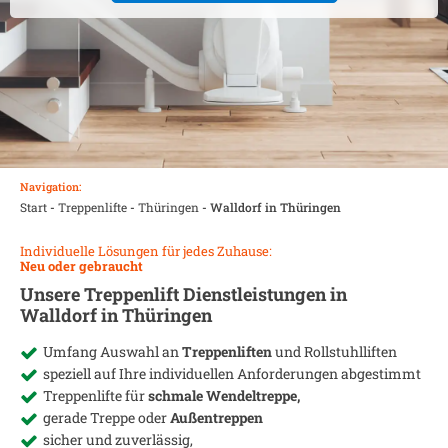
Navigation:
Start
-
Treppenlifte
-
Thüringen
-
Walldorf in Thüringen
Individuelle Lösungen für jedes Zuhause:
Neu oder gebraucht
Unsere Treppenlift Dienstleistungen in
Walldorf in Thüringen
Umfang Auswahl an
Treppenliften
und Rollstuhlliften
speziell auf Ihre individuellen Anforderungen abgestimmt
Treppenlifte für
schmale Wendeltreppe,
gerade Treppe oder
Außentreppen
sicher und zuverlässig,