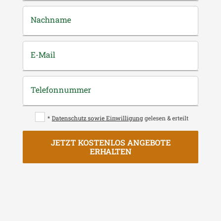
Nachname
E-Mail
Telefonnummer
*
Datenschutz sowie Einwilligung
gelesen & erteilt
JETZT KOSTENLOS ANGEBOTE
ERHALTEN