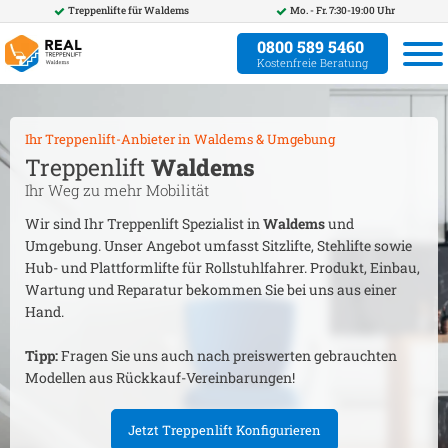
Treppenlifte für
Waldems
Mo. - Fr. 7:30-19:00 Uhr
0800 589 5460
Kostenfreie Beratung
Ihr Treppenlift-Anbieter in
Waldems
& Umgebung
Treppenlift
Waldems
Ihr Weg zu mehr Mobilität
Wir sind Ihr Treppenlift Spezialist in
Waldems
und
Umgebung. Unser Angebot umfasst Sitzlifte, Stehlifte sowie
Hub- und Plattformlifte für Rollstuhlfahrer. Produkt, Einbau,
Wartung und Reparatur bekommen Sie bei uns aus einer
Hand.
Tipp:
Fragen Sie uns auch nach preiswerten gebrauchten
Modellen aus Rückkauf-Vereinbarungen!
Jetzt Treppenlift Konfigurieren