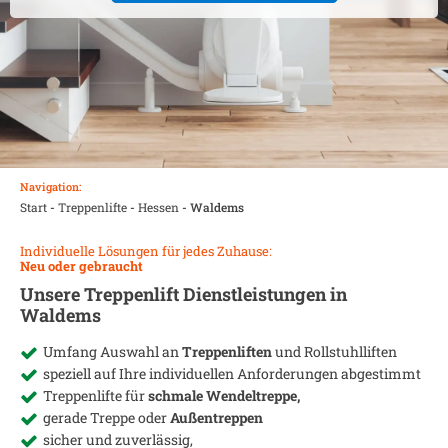
Navigation:
Start
-
Treppenlifte
-
Hessen
-
Waldems
Individuelle Lösungen für jedes Zuhause:
Neu oder gebraucht
Unsere Treppenlift Dienstleistungen in
Waldems
Umfang Auswahl an
Treppenliften
und Rollstuhlliften
speziell auf Ihre individuellen Anforderungen abgestimmt
Treppenlifte für
schmale Wendeltreppe,
gerade Treppe oder
Außentreppen
sicher und zuverlässig,