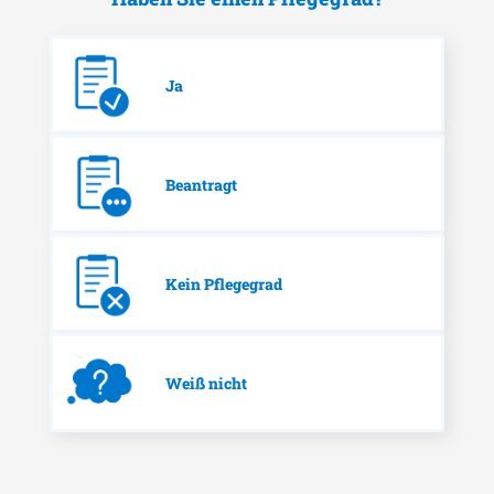
Ja
Beantragt
Kein Pflegegrad
Weiß nicht