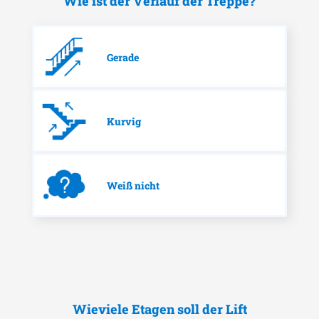
Wie ist der Verlauf der Treppe?
Gerade
Kurvig
Weiß nicht
Wieviele Etagen soll der Lift