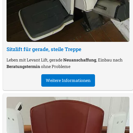
Sitzlift für gerade, steile Treppe
Leben mit Levant Lift, gerade
Neuanschaffung
, Einbau nach
Beratungstermin
ohne Probleme
Weitere Informationen