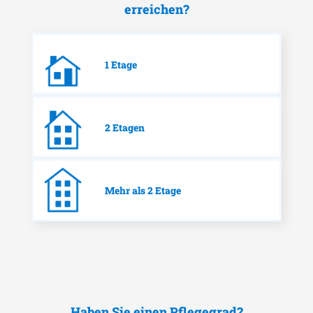
erreichen?
1 Etage
2 Etagen
Mehr als 2 Etage
Haben Sie einen Pflegegrad?