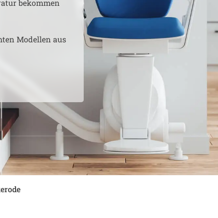
aratur bekommen
hten Modellen aus
erode