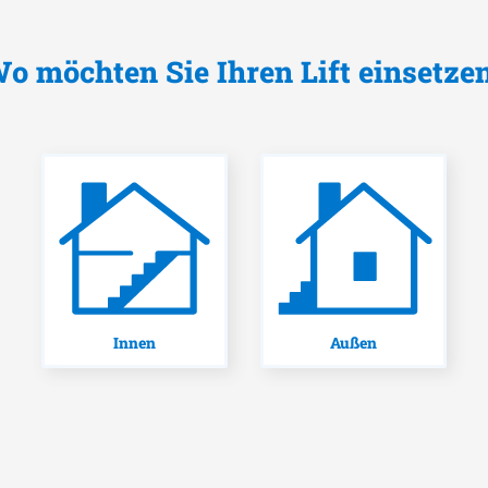
o möchten Sie Ihren Lift einsetze
Innen
Außen