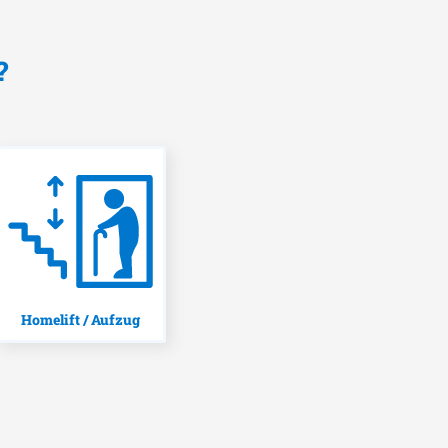
?
Homelift / Aufzug