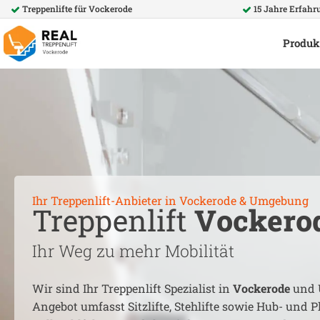
Treppenlifte für
Vockerode
15 Jahre Erfahr
Produk
Ihr Treppenlift-Anbieter in
Vockerode
& Umgebung
Treppenlift
Vockero
Ihr Weg zu mehr Mobilität
Wir sind Ihr Treppenlift Spezialist in
Vockerode
und 
Angebot umfasst Sitzlifte, Stehlifte sowie Hub- und Pl