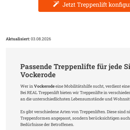
Jetzt Treppenlift konfigu
Aktualisiert:
03.08.2026
Passende Treppenlifte für jede S
Vockerode
Wer in
Vockerode
eine Mobilitätshilfe sucht, verdient ei
Bei REAL Treppenlift bieten wir Treppenlifte in verschied
an die unterschiedlichsten Lebensumstände und Wohnsit
Es gibt verschiedene Arten von Treppenliften. Diese sind n
Treppenformen angepasst, sondern berücksichtigen auch 
Bedürfnisse der Betroffenen.