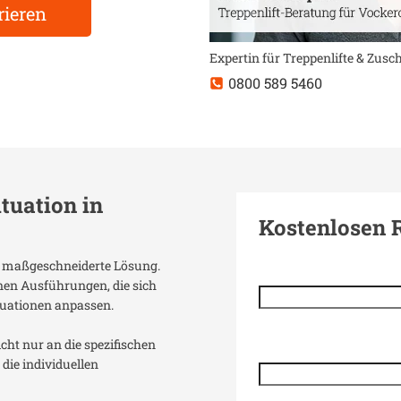
rieren
Expertin für Treppenlifte & Zus
0800 589 5460
ituation in
Kostenlosen 
ne maßgeschneiderte Lösung.
enen Ausführungen, die sich
uationen anpassen.
icht nur an die spezifischen
die individuellen