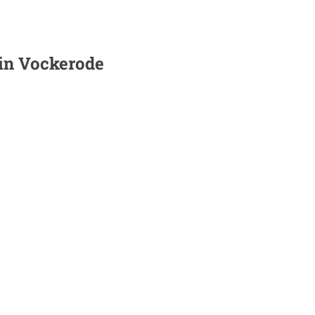
 in
Vockerode