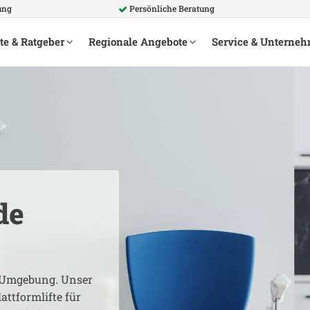
ung
Persönliche Beratung
te & Ratgeber
Regionale Angebote
Service & Unterne
de
Umgebung. Unser
attformlifte für