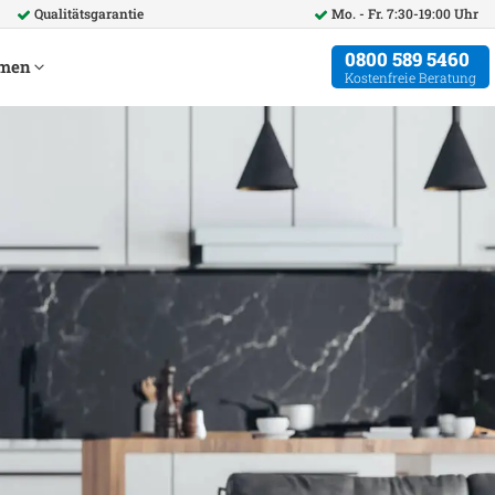
Qualitätsgarantie
Mo. - Fr. 7:30-19:00 Uhr
0800 589 5460
hmen
Kostenfreie Beratung