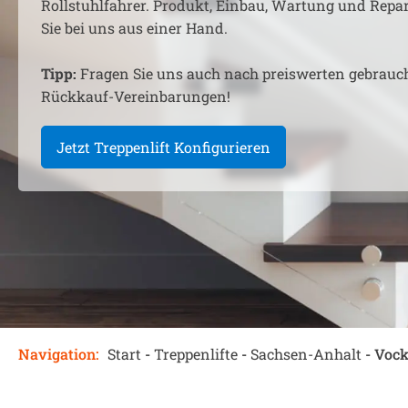
Rollstuhlfahrer. Produkt, Einbau, Wartung und Rep
Sie bei uns aus einer Hand.
Tipp:
Fragen Sie uns auch nach preiswerten gebrauc
Rückkauf-Vereinbarungen!
Jetzt Treppenlift Konfigurieren
Navigation:
Start
-
Treppenlifte
-
Sachsen-Anhalt
-
Vock