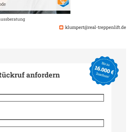
chussberatung
klumpert@real-treppenlift.de
Rückruf anfordern