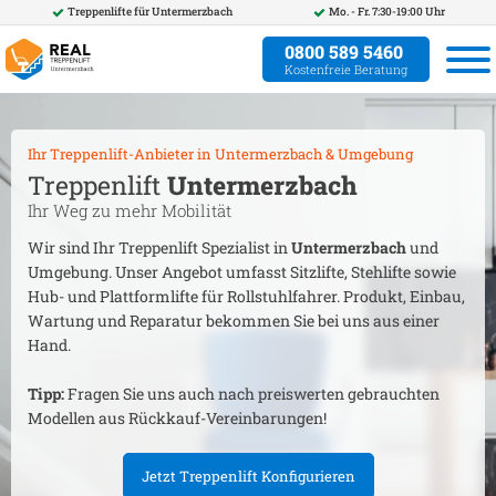
Treppenlifte für
Untermerzbach
Mo. - Fr. 7:30-19:00 Uhr
0800 589 5460
Kostenfreie Beratung
Ihr Treppenlift-Anbieter in
Untermerzbach
& Umgebung
Treppenlift
Untermerzbach
Ihr Weg zu mehr Mobilität
Wir sind Ihr Treppenlift Spezialist in
Untermerzbach
und
Umgebung. Unser Angebot umfasst Sitzlifte, Stehlifte sowie
Hub- und Plattformlifte für Rollstuhlfahrer. Produkt, Einbau,
Wartung und Reparatur bekommen Sie bei uns aus einer
Hand.
Tipp:
Fragen Sie uns auch nach preiswerten gebrauchten
Modellen aus Rückkauf-Vereinbarungen!
Jetzt Treppenlift Konfigurieren