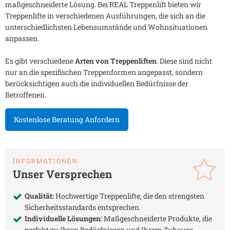
maßgeschneiderte Lösung. Bei REAL Treppenlift bieten wir
Treppenlifte in verschiedenen Ausführungen, die sich an die
unterschiedlichsten Lebensumstände und Wohnsituationen
anpassen.
Es gibt verschiedene
Arten von Treppenliften
. Diese sind nicht
nur an die spezifischen Treppenformen angepasst, sondern
berücksichtigen auch die individuellen Bedürfnisse der
Betroffenen.
Kostenlose Beratung Anfordern
INFORMATIONEN
Unser Versprechen
Qualität:
Hochwertige Treppenlifte, die den strengsten
Sicherheitsstandards entsprechen
Individuelle Lösungen:
Maßgeschneiderte Produkte, die
perfekt zu Ihren Bedürfnissen und Ihrem Zuhause