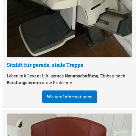
Sitzlift für gerade, steile Treppe
Leben mit Levant Lift, gerade
Neuanschaffung
, Einbau nach
Beratungstermin
ohne Probleme
Weitere Informationen