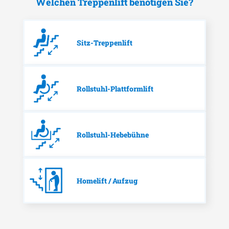
Welchen Treppenlift benötigen Sie?
Sitz-Treppenlift
Rollstuhl-Plattformlift
Rollstuhl-Hebebühne
Homelift / Aufzug