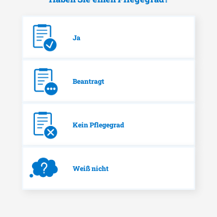
Ja
Beantragt
Kein Pflegegrad
Weiß nicht