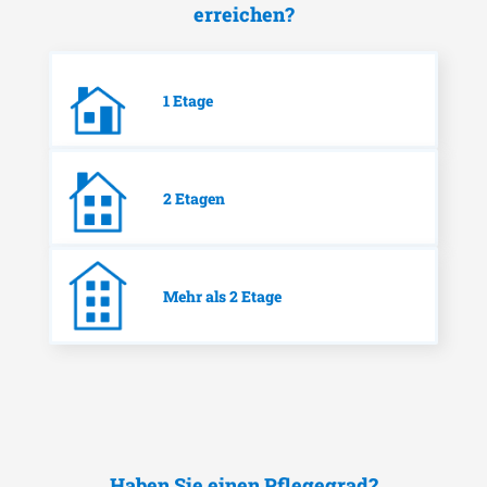
erreichen?
1 Etage
2 Etagen
Mehr als 2 Etage
Haben Sie einen Pflegegrad?