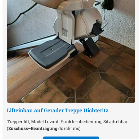
Lifteinbau auf Gerader Treppe
Uichteritz
Treppenlift, Model Levant, Funkfernbedienung, Sitz drehbar
(
Zuschuss–Beantragung
durch uns)