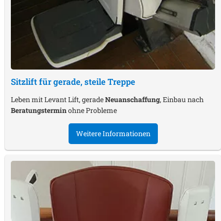
Sitzlift für gerade, steile Treppe
Leben mit Levant Lift, gerade
Neuanschaffung
, Einbau nach
Beratungstermin
ohne Probleme
Weitere Informationen