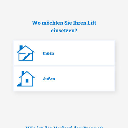
Wo möchten Sie Ihren Lift
einsetzen?
Innen
Außen