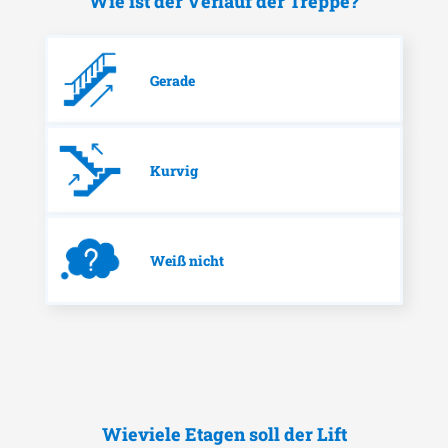
Wie ist der Verlauf der Treppe?
Gerade
Kurvig
Weiß nicht
Wieviele Etagen soll der Lift