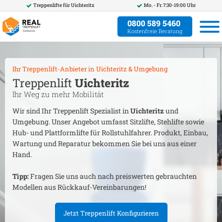
Treppenlifte für
Uichteritz
Mo. - Fr. 7:30-19:00 Uhr
0800 589 5460
Kostenfreie Beratung
Ihr Treppenlift-Anbieter in
Uichteritz
& Umgebung
Treppenlift
Uichteritz
Ihr Weg zu mehr Mobilität
Wir sind Ihr Treppenlift Spezialist in
Uichteritz
und
Umgebung. Unser Angebot umfasst Sitzlifte, Stehlifte sowie
Hub- und Plattformlifte für Rollstuhlfahrer. Produkt, Einbau,
Wartung und Reparatur bekommen Sie bei uns aus einer
Hand.
Tipp:
Fragen Sie uns auch nach preiswerten gebrauchten
Modellen aus Rückkauf-Vereinbarungen!
Jetzt Treppenlift Konfigurieren