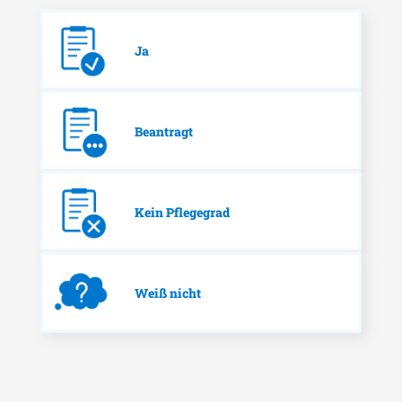
Ja
Beantragt
Kein Pflegegrad
Weiß nicht