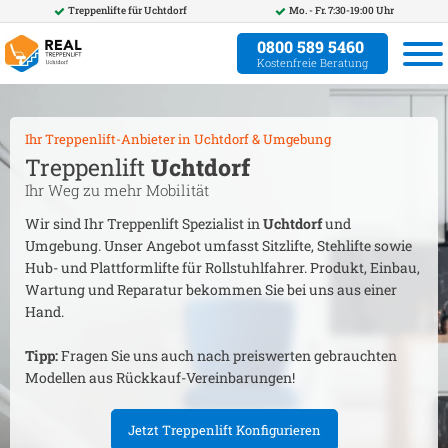
Treppenlifte für
Uchtdorf
Mo. - Fr. 7:30-19:00 Uhr
0800 589 5460
Kostenfreie Beratung
Ihr Treppenlift-Anbieter in
Uchtdorf
& Umgebung
Treppenlift
Uchtdorf
Ihr Weg zu mehr Mobilität
Wir sind Ihr Treppenlift Spezialist in
Uchtdorf
und
Umgebung. Unser Angebot umfasst Sitzlifte, Stehlifte sowie
Hub- und Plattformlifte für Rollstuhlfahrer. Produkt, Einbau,
Wartung und Reparatur bekommen Sie bei uns aus einer
Hand.
Tipp:
Fragen Sie uns auch nach preiswerten gebrauchten
Modellen aus Rückkauf-Vereinbarungen!
Jetzt Treppenlift Konfigurieren