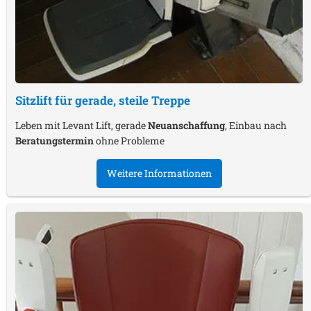
Sitzlift für gerade, steile Treppe
Leben mit Levant Lift, gerade
Neuanschaffung
, Einbau nach
Beratungstermin
ohne Probleme
Weitere Informationen