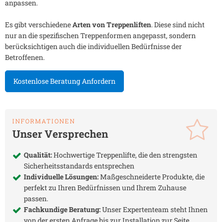
anpassen.
Es gibt verschiedene
Arten von Treppenliften
. Diese sind nicht
nur an die spezifischen Treppenformen angepasst, sondern
berücksichtigen auch die individuellen Bedürfnisse der
Betroffenen.
Kostenlose Beratung Anfordern
INFORMATIONEN
Unser Versprechen
Qualität:
Hochwertige Treppenlifte, die den strengsten
Sicherheitsstandards entsprechen
Individuelle Lösungen:
Maßgeschneiderte Produkte, die
perfekt zu Ihren Bedürfnissen und Ihrem Zuhause
passen.
Fachkundige Beratung:
Unser Expertenteam steht Ihnen
von der ersten Anfrage bis zur Installation zur Seite.