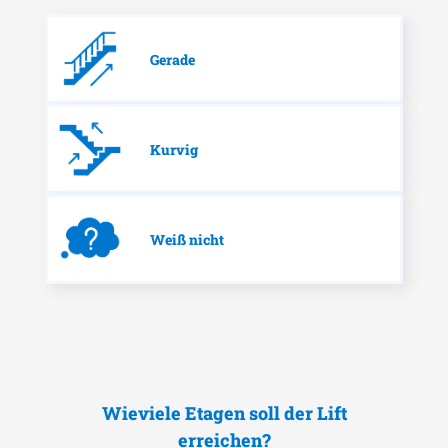
Gerade
Kurvig
Weiß nicht
Wieviele Etagen soll der Lift
erreichen?