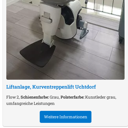
Liftanlage, Kurventreppenlift
Uchtdorf
Flow 2,
Schienenfarbe:
Grau,
Polsterfarbe:
Kunstleder grau,
umfangreiche Leistungen
Weitere Informationen