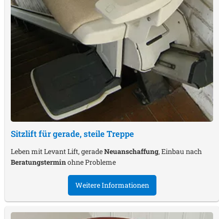
Sitzlift für gerade, steile Treppe
Leben mit Levant Lift, gerade
Neuanschaffung
, Einbau nach
Beratungstermin
ohne Probleme
Weitere Informationen