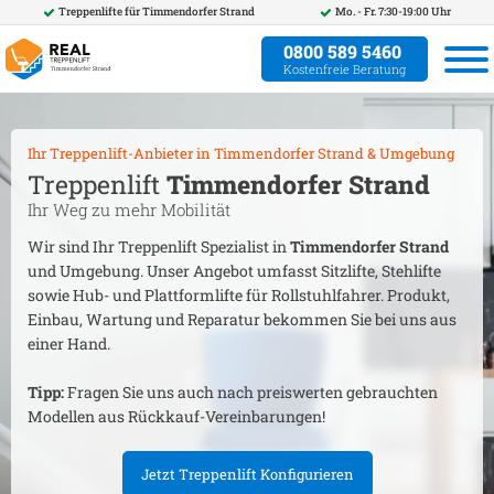
Treppenlifte für
Timmendorfer Strand
Mo. - Fr. 7:30-19:00 Uhr
0800 589 5460
Kostenfreie Beratung
Ihr Treppenlift-Anbieter in
Timmendorfer Strand
& Umgebung
Treppenlift
Timmendorfer Strand
Ihr Weg zu mehr Mobilität
Wir sind Ihr Treppenlift Spezialist in
Timmendorfer Strand
und Umgebung. Unser Angebot umfasst Sitzlifte, Stehlifte
sowie Hub- und Plattformlifte für Rollstuhlfahrer. Produkt,
Einbau, Wartung und Reparatur bekommen Sie bei uns aus
einer Hand.
Tipp:
Fragen Sie uns auch nach preiswerten gebrauchten
Modellen aus Rückkauf-Vereinbarungen!
Jetzt Treppenlift Konfigurieren