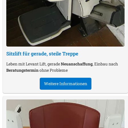
Sitzlift für gerade, steile Treppe
Leben mit Levant Lift, gerade
Neuanschaffung
, Einbau nach
Beratungstermin
ohne Probleme
Weitere Informationen