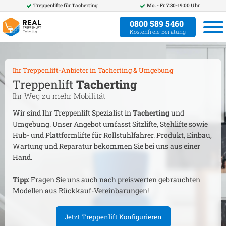
Treppenlifte für
Tacherting
Mo. - Fr. 7:30-19:00 Uhr
0800 589 5460
Kostenfreie Beratung
Ihr Treppenlift-Anbieter in
Tacherting
& Umgebung
Treppenlift
Tacherting
Ihr Weg zu mehr Mobilität
Wir sind Ihr Treppenlift Spezialist in
Tacherting
und
Umgebung. Unser Angebot umfasst Sitzlifte, Stehlifte sowie
Hub- und Plattformlifte für Rollstuhlfahrer. Produkt, Einbau,
Wartung und Reparatur bekommen Sie bei uns aus einer
Hand.
Tipp:
Fragen Sie uns auch nach preiswerten gebrauchten
Modellen aus Rückkauf-Vereinbarungen!
Jetzt Treppenlift Konfigurieren