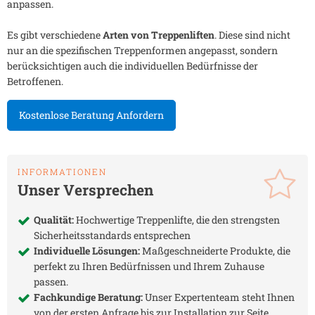
anpassen.
Es gibt verschiedene
Arten von Treppenliften
. Diese sind nicht
nur an die spezifischen Treppenformen angepasst, sondern
berücksichtigen auch die individuellen Bedürfnisse der
Betroffenen.
Kostenlose Beratung Anfordern
INFORMATIONEN
Unser Versprechen
Qualität:
Hochwertige Treppenlifte, die den strengsten
Sicherheitsstandards entsprechen
Individuelle Lösungen:
Maßgeschneiderte Produkte, die
perfekt zu Ihren Bedürfnissen und Ihrem Zuhause
passen.
Fachkundige Beratung:
Unser Expertenteam steht Ihnen
von der ersten Anfrage bis zur Installation zur Seite.