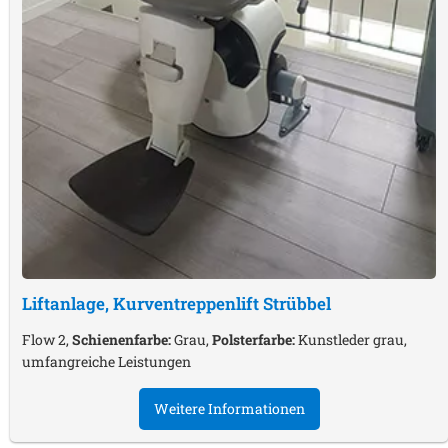
Liftanlage, Kurventreppenlift
Strübbel
Flow 2,
Schienenfarbe:
Grau,
Polsterfarbe:
Kunstleder grau,
umfangreiche Leistungen
Weitere Informationen