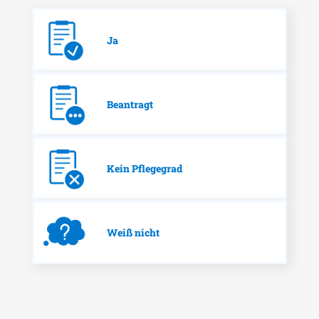
Ja
Beantragt
Kein Pflegegrad
Weiß nicht