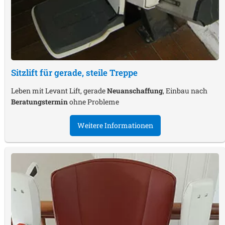
Sitzlift für gerade, steile Treppe
Leben mit Levant Lift, gerade
Neuanschaffung
, Einbau nach
Beratungstermin
ohne Probleme
Weitere Informationen