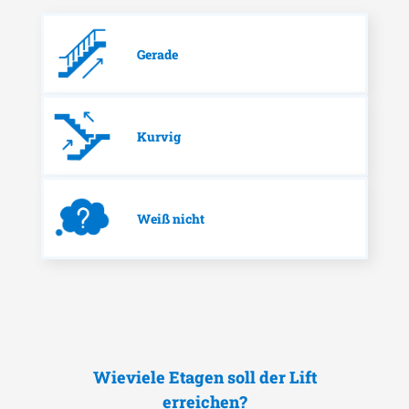
Gerade
Kurvig
Weiß nicht
Wieviele Etagen soll der Lift
erreichen?