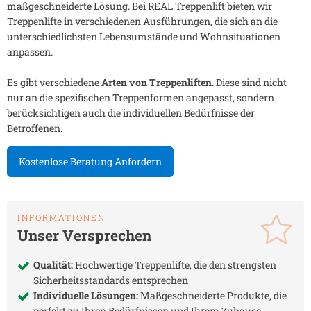
maßgeschneiderte Lösung. Bei REAL Treppenlift bieten wir
Treppenlifte in verschiedenen Ausführungen, die sich an die
unterschiedlichsten Lebensumstände und Wohnsituationen
anpassen.
Es gibt verschiedene
Arten von Treppenliften
. Diese sind nicht
nur an die spezifischen Treppenformen angepasst, sondern
berücksichtigen auch die individuellen Bedürfnisse der
Betroffenen.
Kostenlose Beratung Anfordern
INFORMATIONEN
Unser Versprechen
Qualität:
Hochwertige Treppenlifte, die den strengsten
Sicherheitsstandards entsprechen
Individuelle Lösungen:
Maßgeschneiderte Produkte, die
perfekt zu Ihren Bedürfnissen und Ihrem Zuhause