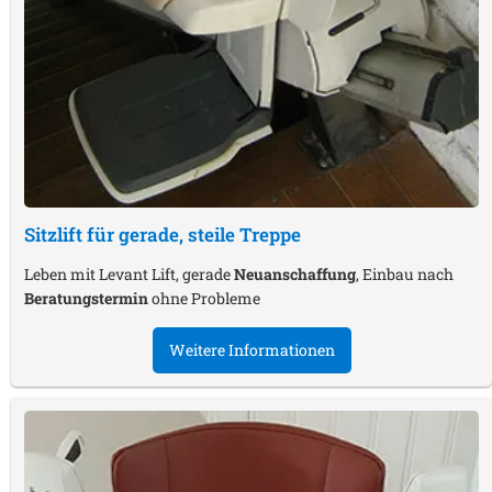
Sitzlift für gerade, steile Treppe
Leben mit Levant Lift, gerade
Neuanschaffung
, Einbau nach
Beratungstermin
ohne Probleme
Weitere Informationen