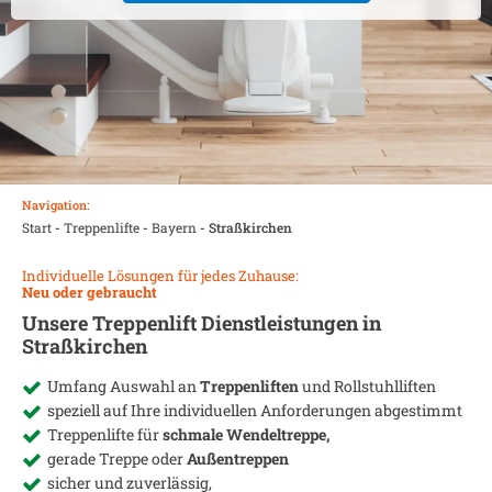
Navigation:
Start
-
Treppenlifte
-
Bayern
-
Straßkirchen
Individuelle Lösungen für jedes Zuhause:
Neu oder gebraucht
Unsere Treppenlift Dienstleistungen in
Straßkirchen
Umfang Auswahl an
Treppenliften
und Rollstuhlliften
speziell auf Ihre individuellen Anforderungen abgestimmt
Treppenlifte für
schmale Wendeltreppe,
gerade Treppe oder
Außentreppen
sicher und zuverlässig,