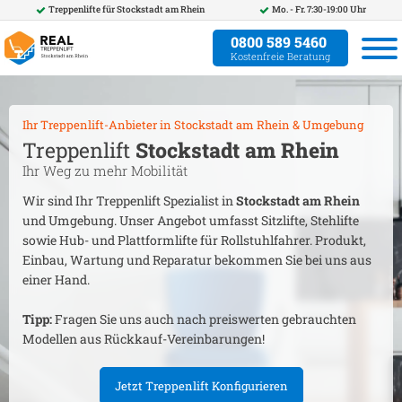
Treppenlifte für
Stockstadt am Rhein
Mo. - Fr. 7:30-19:00 Uhr
0800 589 5460
Kostenfreie Beratung
Ihr Treppenlift-Anbieter in
Stockstadt am Rhein
& Umgebung
Treppenlift
Stockstadt am Rhein
Ihr Weg zu mehr Mobilität
Wir sind Ihr Treppenlift Spezialist in
Stockstadt am Rhein
und Umgebung. Unser Angebot umfasst Sitzlifte, Stehlifte
sowie Hub- und Plattformlifte für Rollstuhlfahrer. Produkt,
Einbau, Wartung und Reparatur bekommen Sie bei uns aus
einer Hand.
Tipp:
Fragen Sie uns auch nach preiswerten gebrauchten
Modellen aus Rückkauf-Vereinbarungen!
Jetzt Treppenlift Konfigurieren