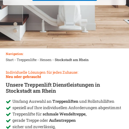
Navigation:
Start
-
Treppenlifte
-
Hessen
-
Stockstadt am Rhein
Individuelle Lösungen für jedes Zuhause:
Neu oder gebraucht
Unsere Treppenlift Dienstleistungen in
Stockstadt am Rhein
Umfang Auswahl an
Treppenliften
und Rollstuhlliften
speziell auf Ihre individuellen Anforderungen abgestimmt
Treppenlifte für
schmale Wendeltreppe,
gerade Treppe oder
Außentreppen
sicher und zuverlässig,