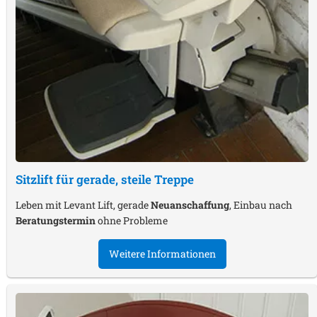
Sitzlift für gerade, steile Treppe
Leben mit Levant Lift, gerade
Neuanschaffung
, Einbau nach
Beratungstermin
ohne Probleme
Weitere Informationen