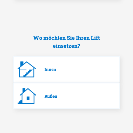
Wo möchten Sie Ihren Lift
einsetzen?
Innen
Außen