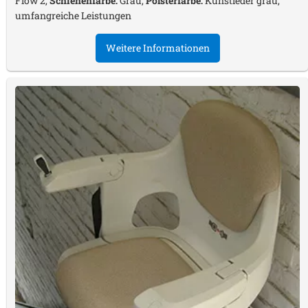
Flow 2,
Schienenfarbe:
Grau,
Polsterfarbe:
Kunstleder grau,
umfangreiche Leistungen
Weitere Informationen