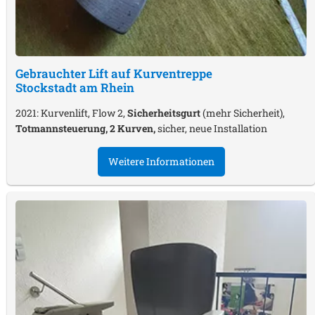
Gebrauchter Lift auf Kurventreppe
Stockstadt am Rhein
2021: Kurvenlift, Flow 2,
Sicherheitsgurt
(mehr Sicherheit),
Totmannsteuerung, 2 Kurven,
sicher, neue Installation
Weitere Informationen