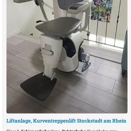
Liftanlage, Kurventreppenlift
Stockstadt am Rhein