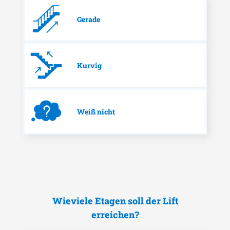
Gerade
Kurvig
Weiß nicht
Wieviele Etagen soll der Lift
erreichen?