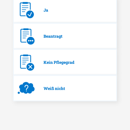
Ja
Beantragt
Kein Pflegegrad
Weiß nicht