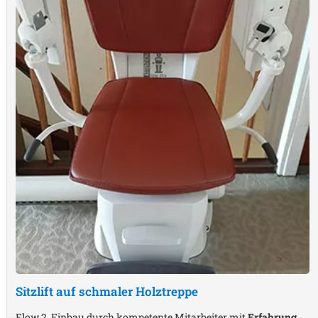
Sitzlift auf schmaler Holztreppe
Flow 2, Einbau durch kompetente Mitarbeiter mit
Erfahrung
,