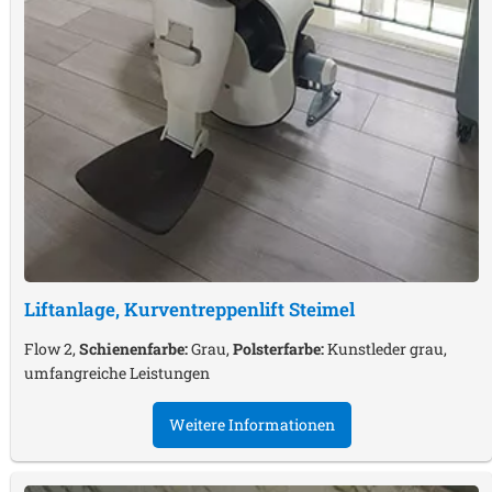
Liftanlage, Kurventreppenlift
Steimel
Flow 2,
Schienenfarbe:
Grau,
Polsterfarbe:
Kunstleder grau,
umfangreiche Leistungen
Weitere Informationen