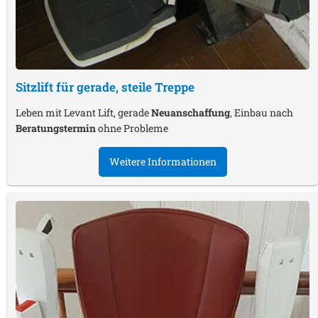
Sitzlift für gerade, steile Treppe
Leben mit Levant Lift, gerade
Neuanschaffung
, Einbau nach
Beratungstermin
ohne Probleme
Weitere Informationen