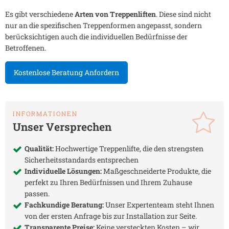
Es gibt verschiedene
Arten von Treppenliften
. Diese sind nicht
nur an die spezifischen Treppenformen angepasst, sondern
berücksichtigen auch die individuellen Bedürfnisse der
Betroffenen.
Kostenlose Beratung Anfordern
INFORMATIONEN
Unser Versprechen
Qualität:
Hochwertige Treppenlifte, die den strengsten
Sicherheitsstandards entsprechen
Individuelle Lösungen:
Maßgeschneiderte Produkte, die
perfekt zu Ihren Bedürfnissen und Ihrem Zuhause
passen.
Fachkundige Beratung:
Unser Expertenteam steht Ihnen
von der ersten Anfrage bis zur Installation zur Seite.
Transparente Preise:
Keine versteckten Kosten – wir