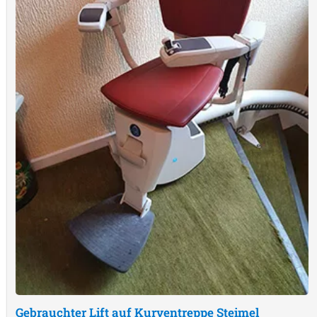
Gebrauchter Lift auf Kurventreppe
Steimel