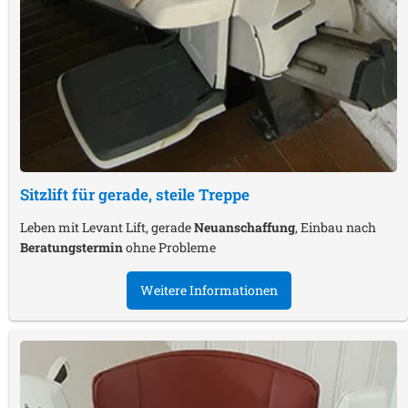
Sitzlift für gerade, steile Treppe
Leben mit Levant Lift, gerade
Neuanschaffung
, Einbau nach
Beratungstermin
ohne Probleme
Weitere Informationen