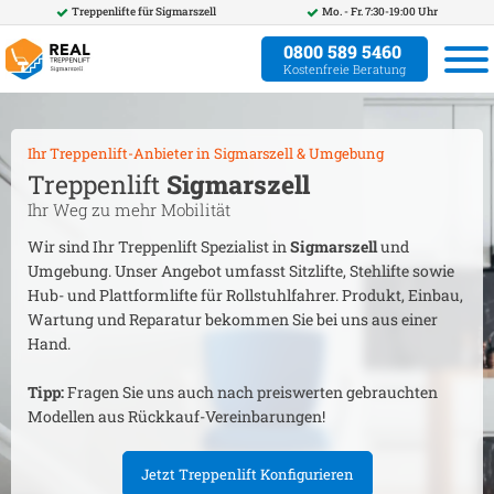
Treppenlifte für
Sigmarszell
Mo. - Fr. 7:30-19:00 Uhr
0800 589 5460
Kostenfreie Beratung
Ihr Treppenlift-Anbieter in
Sigmarszell
& Umgebung
Treppenlift
Sigmarszell
Ihr Weg zu mehr Mobilität
Wir sind Ihr Treppenlift Spezialist in
Sigmarszell
und
Umgebung. Unser Angebot umfasst Sitzlifte, Stehlifte sowie
Hub- und Plattformlifte für Rollstuhlfahrer. Produkt, Einbau,
Wartung und Reparatur bekommen Sie bei uns aus einer
Hand.
Tipp:
Fragen Sie uns auch nach preiswerten gebrauchten
Modellen aus Rückkauf-Vereinbarungen!
Jetzt Treppenlift Konfigurieren