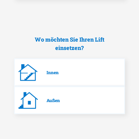
Wo möchten Sie Ihren Lift
einsetzen?
Innen
Außen