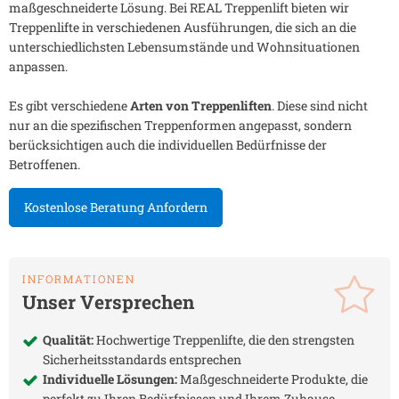
maßgeschneiderte Lösung. Bei REAL Treppenlift bieten wir
Treppenlifte in verschiedenen Ausführungen, die sich an die
unterschiedlichsten Lebensumstände und Wohnsituationen
anpassen.
Es gibt verschiedene
Arten von Treppenliften
. Diese sind nicht
nur an die spezifischen Treppenformen angepasst, sondern
berücksichtigen auch die individuellen Bedürfnisse der
Betroffenen.
Kostenlose Beratung Anfordern
INFORMATIONEN
Unser Versprechen
Qualität:
Hochwertige Treppenlifte, die den strengsten
Sicherheitsstandards entsprechen
Individuelle Lösungen:
Maßgeschneiderte Produkte, die
perfekt zu Ihren Bedürfnissen und Ihrem Zuhause