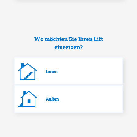
Wo möchten Sie Ihren Lift
einsetzen?
Innen
Außen