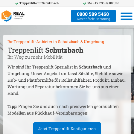
Treppenlifte für
Schutzbach
Mo. - Fr. 7:30-19:00 Uhr
0800 589 5460
Kostenfreie Beratung
Ihr Treppenlift-Anbieter in
Schutzbach
& Umgebung
Treppenlift
Schutzbach
Ihr Weg zu mehr Mobilität
Wir sind Ihr Treppenlift Spezialist in
Schutzbach
und
Umgebung. Unser Angebot umfasst Sitzlifte, Stehlifte sowie
Hub- und Plattformlifte für Rollstuhlfahrer. Produkt, Einbau,
Wartung und Reparatur bekommen Sie bei uns aus einer
Hand.
Tipp:
Fragen Sie uns auch nach preiswerten gebrauchten
Modellen aus Rückkauf-Vereinbarungen!
Jetzt Treppenlift Konfigurieren