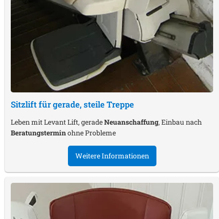
Sitzlift für gerade, steile Treppe
Leben mit Levant Lift, gerade
Neuanschaffung
, Einbau nach
Beratungstermin
ohne Probleme
Weitere Informationen