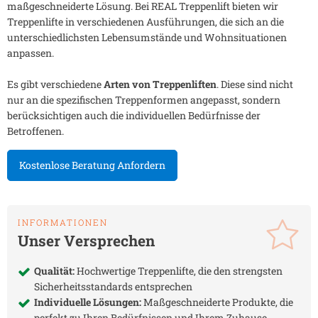
maßgeschneiderte Lösung. Bei REAL Treppenlift bieten wir
Treppenlifte in verschiedenen Ausführungen, die sich an die
unterschiedlichsten Lebensumstände und Wohnsituationen
anpassen.
Es gibt verschiedene
Arten von Treppenliften
. Diese sind nicht
nur an die spezifischen Treppenformen angepasst, sondern
berücksichtigen auch die individuellen Bedürfnisse der
Betroffenen.
Kostenlose Beratung Anfordern
INFORMATIONEN
Unser Versprechen
Qualität:
Hochwertige Treppenlifte, die den strengsten
Sicherheitsstandards entsprechen
Individuelle Lösungen:
Maßgeschneiderte Produkte, die
perfekt zu Ihren Bedürfnissen und Ihrem Zuhause