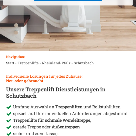
Navigation:
Start
-
Treppenlifte
-
Rheinland-Pfalz
-
Schutzbach
Individuelle Lösungen für jedes Zuhause:
Neu oder gebraucht
Unsere Treppenlift Dienstleistungen in
Schutzbach
Umfang Auswahl an
Treppenliften
und Rollstuhlliften
speziell auf Ihre individuellen Anforderungen abgestimmt
Treppenlifte für
schmale Wendeltreppe,
gerade Treppe oder
Außentreppen
sicher und zuverlässig,