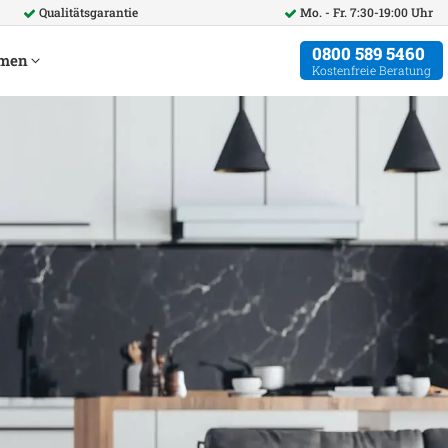
Qualitätsgarantie
Mo. - Fr. 7:30-19:00 Uhr
0800 589 5460
hmen
Kostenfreie Beratung