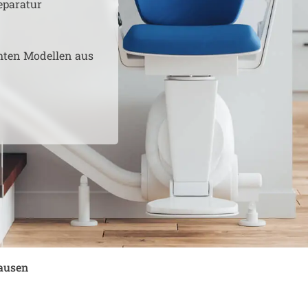
eparatur
hten Modellen aus
ausen