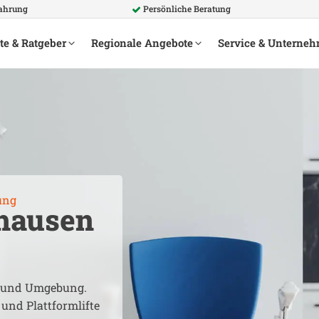
fahrung
Persönliche Beratung
te & Ratgeber
Regionale Angebote
Service & Unterne
ung
hausen
und Umgebung.
 und Plattformlifte