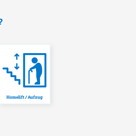
?
Homelift / Aufzug