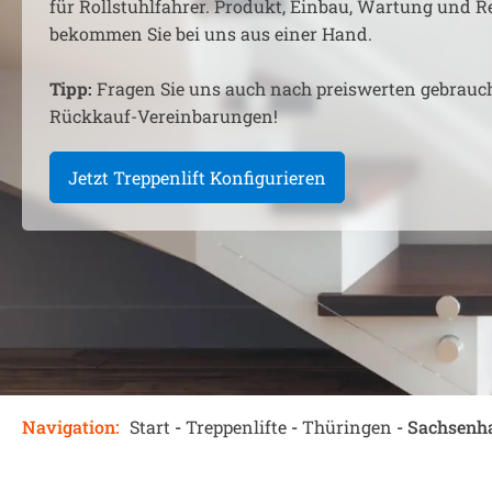
für Rollstuhlfahrer. Produkt, Einbau, Wartung und R
bekommen Sie bei uns aus einer Hand.
Tipp:
Fragen Sie uns auch nach preiswerten gebrauc
Rückkauf-Vereinbarungen!
Jetzt Treppenlift Konfigurieren
Navigation:
Start
-
Treppenlifte
-
Thüringen
-
Sachsenh