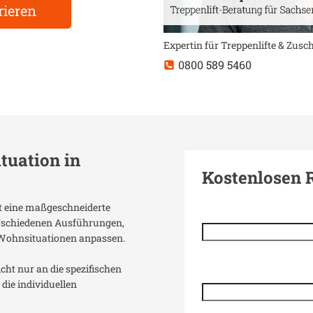
rieren
Expertin für Treppenlifte & Zus
0800 589 5460
ituation in
Kostenlosen 
nt eine maßgeschneiderte
verschiedenen Ausführungen,
 Wohnsituationen anpassen.
icht nur an die spezifischen
die individuellen