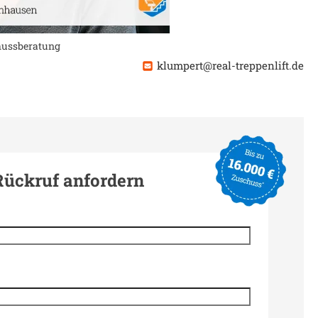
chussberatung
klumpert@real-treppenlift.de
Rückruf anfordern