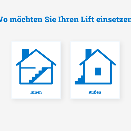
o möchten Sie Ihren Lift einsetze
Innen
Außen