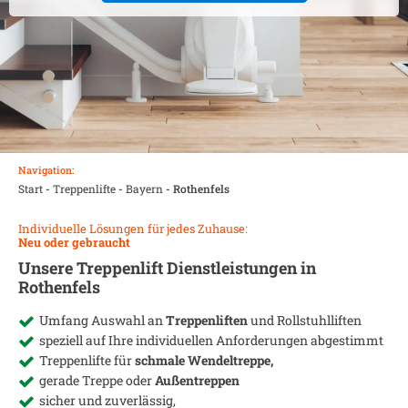
Navigation:
Start
-
Treppenlifte
-
Bayern
-
Rothenfels
Individuelle Lösungen für jedes Zuhause:
Neu oder gebraucht
Unsere Treppenlift Dienstleistungen in
Rothenfels
Umfang Auswahl an
Treppenliften
und Rollstuhlliften
speziell auf Ihre individuellen Anforderungen abgestimmt
Treppenlifte für
schmale Wendeltreppe,
gerade Treppe oder
Außentreppen
sicher und zuverlässig,