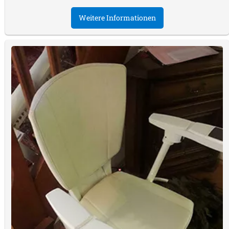
Weitere Informationen