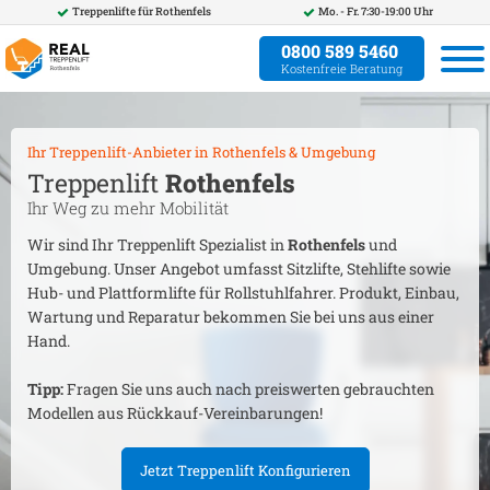
Treppenlifte für
Rothenfels
Mo. - Fr. 7:30-19:00 Uhr
0800 589 5460
Kostenfreie Beratung
Ihr Treppenlift-Anbieter in
Rothenfels
& Umgebung
Treppenlift
Rothenfels
Ihr Weg zu mehr Mobilität
Wir sind Ihr Treppenlift Spezialist in
Rothenfels
und
Umgebung. Unser Angebot umfasst Sitzlifte, Stehlifte sowie
Hub- und Plattformlifte für Rollstuhlfahrer. Produkt, Einbau,
Wartung und Reparatur bekommen Sie bei uns aus einer
Hand.
Tipp:
Fragen Sie uns auch nach preiswerten gebrauchten
Modellen aus Rückkauf-Vereinbarungen!
Jetzt Treppenlift Konfigurieren