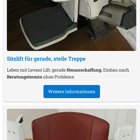
Sitzlift für gerade, steile Treppe
Leben mit Levant Lift, gerade
Neuanschaffung
, Einbau nach
Beratungstermin
ohne Probleme
Weitere Informationen