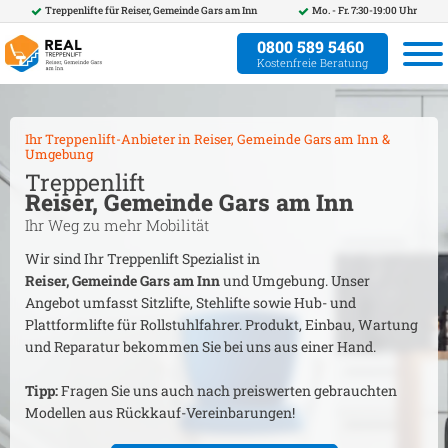
Treppenlifte für
Reiser, Gemeinde Gars am Inn
Mo. - Fr. 7:30-19:00 Uhr
0800 589 5460
Kostenfreie Beratung
Ihr Treppenlift-Anbieter in
Reiser, Gemeinde Gars am Inn
&
Umgebung
Treppenlift
Reiser, Gemeinde Gars am Inn
Ihr Weg zu mehr Mobilität
Wir sind Ihr Treppenlift Spezialist in
Reiser, Gemeinde Gars am Inn
und Umgebung. Unser
Angebot umfasst Sitzlifte, Stehlifte sowie Hub- und
Plattformlifte für Rollstuhlfahrer. Produkt, Einbau, Wartung
und Reparatur bekommen Sie bei uns aus einer Hand.
Tipp:
Fragen Sie uns auch nach preiswerten gebrauchten
Modellen aus Rückkauf-Vereinbarungen!