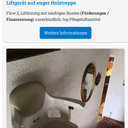
Liftgerät auf enger Holztreppe
Flow 2, Liftlösung mit niedrigen Kosten
(Förderungen /
Finanzierung)
unverbindlich, top Pflegehilfsmittel
Weitere Informationen