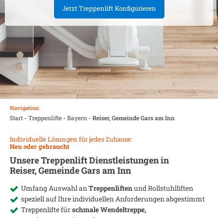
Jetzt Treppenlift Konfigurieren
Navigation:
Start
-
Treppenlifte
-
Bayern
-
Reiser, Gemeinde Gars am Inn
Individuelle Lösungen für jedes Zuhause:
Neu oder gebraucht
Unsere Treppenlift Dienstleistungen in
Reiser, Gemeinde Gars am Inn
Umfang Auswahl an
Treppenliften
und Rollstuhlliften
speziell auf Ihre individuellen Anforderungen abgestimmt
Treppenlifte für
schmale Wendeltreppe,