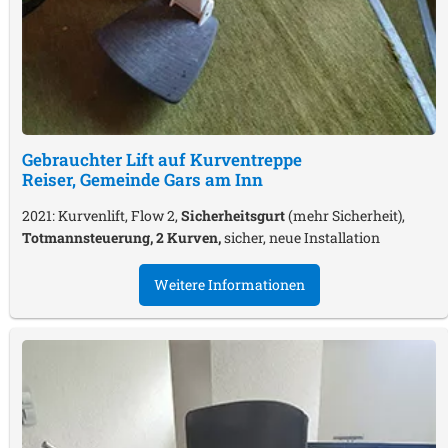
Gebrauchter Lift auf Kurventreppe
Reiser, Gemeinde Gars am Inn
2021: Kurvenlift, Flow 2,
Sicherheitsgurt
(mehr Sicherheit),
Totmannsteuerung, 2 Kurven,
sicher, neue Installation
Weitere Informationen