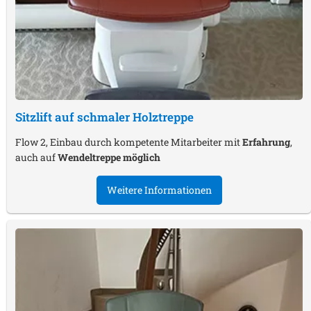
Sitzlift auf schmaler Holztreppe
Flow 2, Einbau durch kompetente Mitarbeiter mit
Erfahrung
,
auch auf
Wendeltreppe möglich
Weitere Informationen