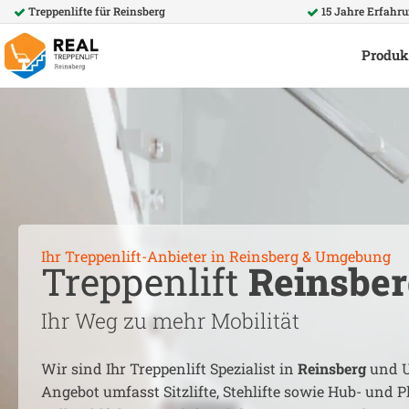
Treppenlifte für
Reinsberg
15 Jahre Erfahr
Produk
Ihr Treppenlift-Anbieter in
Reinsberg
& Umgebung
Treppenlift
Reinsber
Ihr Weg zu mehr Mobilität
Wir sind Ihr Treppenlift Spezialist in
Reinsberg
und U
Angebot umfasst Sitzlifte, Stehlifte sowie Hub- und Pl