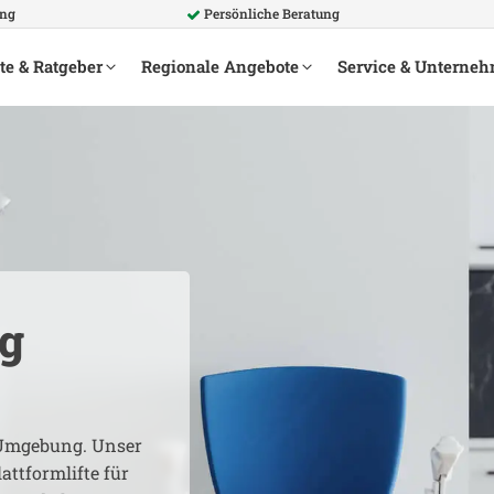
ung
Persönliche Beratung
te & Ratgeber
Regionale Angebote
Service & Unterne
g
mgebung. Unser
attformlifte für