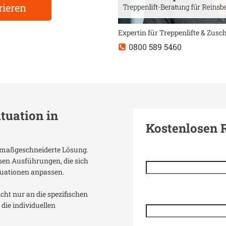
rieren
Expertin für Treppenlifte & Zus
0800 589 5460
ituation in
Kostenlosen 
ne maßgeschneiderte Lösung.
enen Ausführungen, die sich
uationen anpassen.
icht nur an die spezifischen
die individuellen