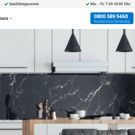
Qualitätsgarantie
Mo. - Fr. 7:30-19:00 Uhr
0800 589 5460
hmen
Kostenfreie Beratung