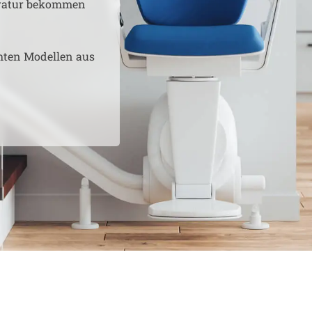
aratur bekommen
hten Modellen aus