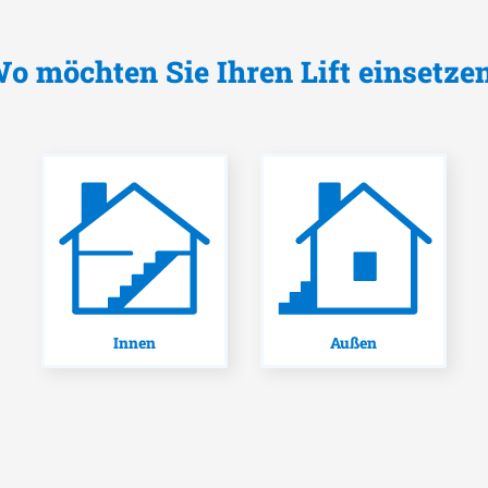
o möchten Sie Ihren Lift einsetze
Innen
Außen