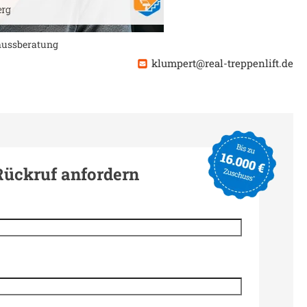
chussberatung
klumpert@real-treppenlift.de
Rückruf anfordern