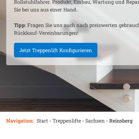
Rollstuhlfahrer. Produkt, Einbau, Wartung und Rep
Sie bei uns aus einer Hand.
Tipp:
Fragen Sie uns auch nach preiswerten gebrauc
Rückkauf-Vereinbarungen!
Jetzt Treppenlift Konfigurieren
Navigation:
Start
-
Treppenlifte
-
Sachsen
-
Reinsberg