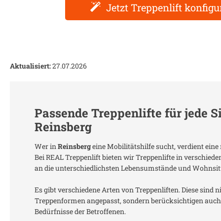
Jetzt Treppenlift konfigu
Aktualisiert:
27.07.2026
Passende Treppenlifte für jede S
Reinsberg
Wer in
Reinsberg
eine Mobilitätshilfe sucht, verdient ei
Bei REAL Treppenlift bieten wir Treppenlifte in verschied
an die unterschiedlichsten Lebensumstände und Wohnsit
Es gibt verschiedene Arten von Treppenliften. Diese sind n
Treppenformen angepasst, sondern berücksichtigen auch 
Bedürfnisse der Betroffenen.