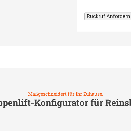
Maßgeschneidert für Ihr Zuhause.
ppenlift-Konfigurator für
Reins