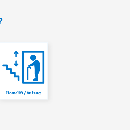
?
Homelift / Aufzug