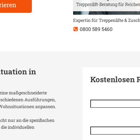
rieren
Expertin für Treppenlifte & Zus
0800 589 5460
ituation in
Kostenlosen 
t eine maßgeschneiderte
verschiedenen Ausführungen,
 Wohnsituationen anpassen.
icht nur an die spezifischen
die individuellen