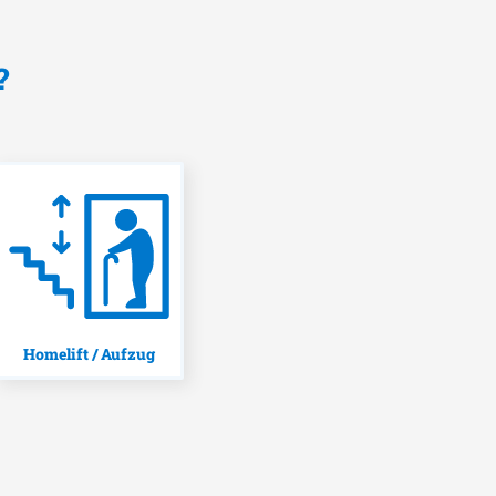
?
Homelift / Aufzug