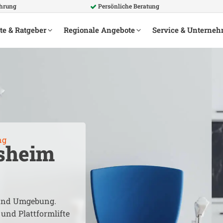
ahrung
Persönliche Beratung
te & Ratgeber
Regionale Angebote
Service & Unterne
ng
sheim
nd Umgebung.
 und Plattformlifte