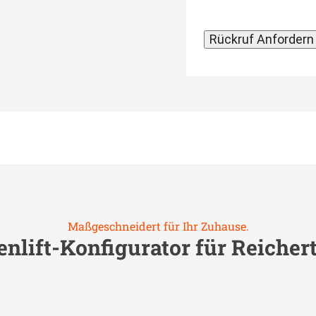
Maßgeschneidert für Ihr Zuhause.
nlift-Konfigurator für
Reicher