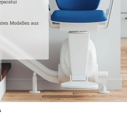
eparatur
hten Modellen aus
m