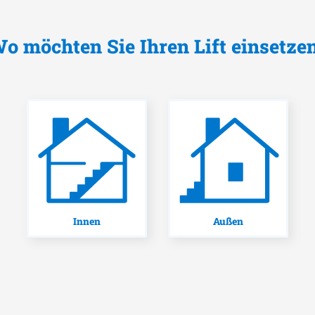
o möchten Sie Ihren Lift einsetze
Innen
Außen