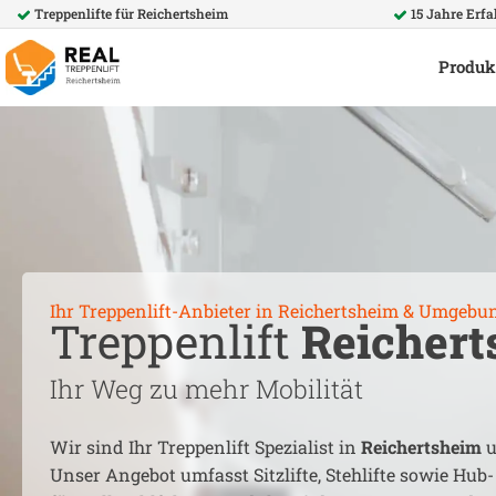
Treppenlifte für
Reichertsheim
15 Jahre Erf
Produk
Ihr Treppenlift-Anbieter in
Reichertsheim
& Umgebu
Treppenlift
Reichert
Ihr Weg zu mehr Mobilität
Wir sind Ihr Treppenlift Spezialist in
Reichertsheim
u
Unser Angebot umfasst Sitzlifte, Stehlifte sowie Hub-