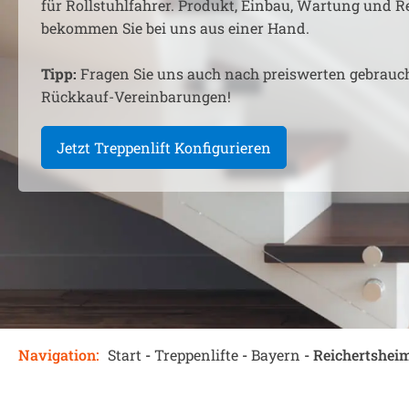
für Rollstuhlfahrer. Produkt, Einbau, Wartung und R
bekommen Sie bei uns aus einer Hand.
Tipp:
Fragen Sie uns auch nach preiswerten gebrauc
Rückkauf-Vereinbarungen!
Jetzt Treppenlift Konfigurieren
Navigation:
Start
-
Treppenlifte
-
Bayern
-
Reichertshei