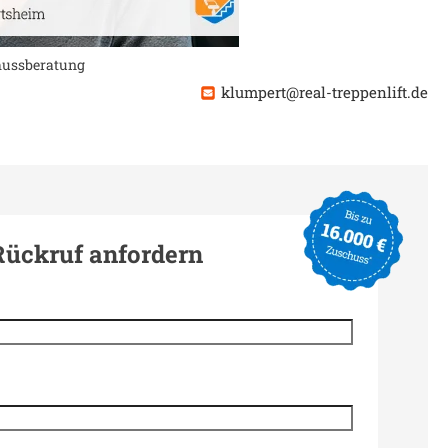
chussberatung
klumpert@real-treppenlift.de
Rückruf anfordern