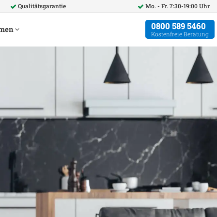
Qualitätsgarantie
Mo. - Fr. 7:30-19:00 Uhr
0800 589 5460
hmen
Kostenfreie Beratung