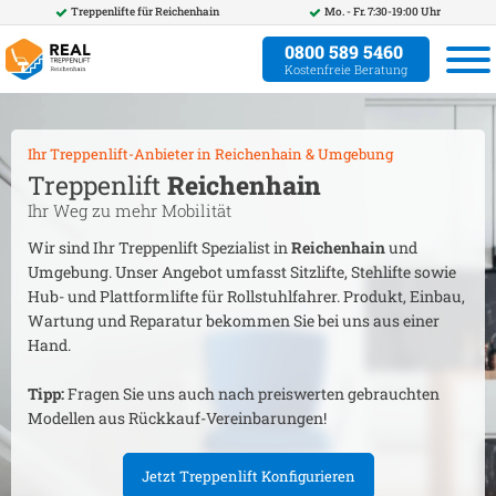
Treppenlifte für
Reichenhain
Mo. - Fr. 7:30-19:00 Uhr
0800 589 5460
Kostenfreie Beratung
Ihr Treppenlift-Anbieter in
Reichenhain
& Umgebung
Treppenlift
Reichenhain
Ihr Weg zu mehr Mobilität
Wir sind Ihr Treppenlift Spezialist in
Reichenhain
und
Umgebung. Unser Angebot umfasst Sitzlifte, Stehlifte sowie
Hub- und Plattformlifte für Rollstuhlfahrer. Produkt, Einbau,
Wartung und Reparatur bekommen Sie bei uns aus einer
Hand.
Tipp:
Fragen Sie uns auch nach preiswerten gebrauchten
Modellen aus Rückkauf-Vereinbarungen!
Jetzt Treppenlift Konfigurieren