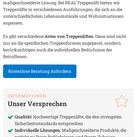
maßgeschneiderte Lösung. Bei REAL Treppenlift bieten wir
Treppenlifte in verschiedenen Ausführungen, die sich an die
unterschiedlichsten Lebensumstände und Wohnsituationen
anpassen.
Es gibt verschiedene
Arten von Treppenliften
. Diese sind nicht
nur an die spezifischen Treppenformen angepasst, sondern
berücksichtigen auch die individuellen Bedürfnisse der
Betroffenen.
Kostenlose Beratung Anfordern
INFORMATIONEN
Unser Versprechen
Qualität:
Hochwertige Treppenlifte, die den strengsten
Sicherheitsstandards entsprechen
Individuelle Lösungen:
Maßgeschneiderte Produkte, die
perfekt zu Ihren Bedürfnissen und Ihrem Zuhause