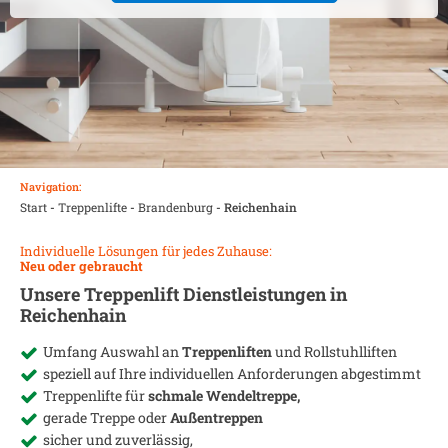
Navigation:
Start
-
Treppenlifte
-
Brandenburg
-
Reichenhain
Individuelle Lösungen für jedes Zuhause:
Neu oder gebraucht
Unsere Treppenlift Dienstleistungen in
Reichenhain
Umfang Auswahl an
Treppenliften
und Rollstuhlliften
speziell auf Ihre individuellen Anforderungen abgestimmt
Treppenlifte für
schmale Wendeltreppe,
gerade Treppe oder
Außentreppen
sicher und zuverlässig,