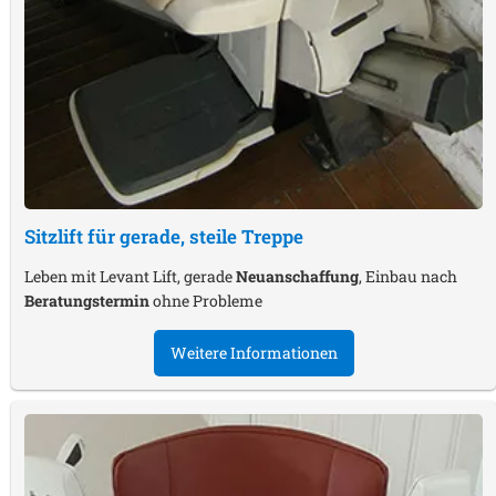
Sitzlift für gerade, steile Treppe
Leben mit Levant Lift, gerade
Neuanschaffung
, Einbau nach
Beratungstermin
ohne Probleme
Weitere Informationen