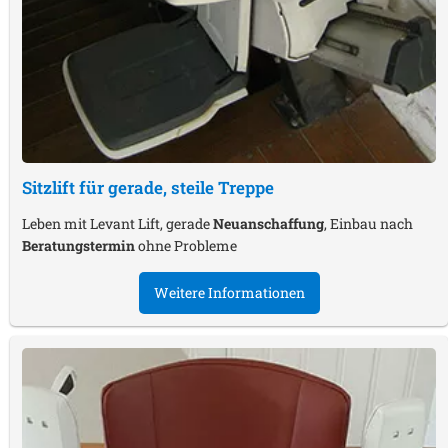
Sitzlift für gerade, steile Treppe
Leben mit Levant Lift, gerade
Neuanschaffung
, Einbau nach
Beratungstermin
ohne Probleme
Weitere Informationen