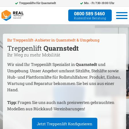
Treppenlifte für
Quarnstedt
Mo. - Fr. 7:30-19:00 Uhr
0800 589 5460
Kostenfreie Beratung
Ihr Treppenlift-Anbieter in
Quarnstedt
& Umgebung
Treppenlift
Quarnstedt
Ihr Weg zu mehr Mobilität
Wir sind Ihr Treppenlift Spezialist in
Quarnstedt
und
Umgebung. Unser Angebot umfasst Sitzlifte, Stehlifte sowie
Hub- und Plattformlifte für Rollstuhlfahrer. Produkt, Einbau,
Wartung und Reparatur bekommen Sie bei uns aus einer
Hand.
Tipp:
Fragen Sie uns auch nach preiswerten gebrauchten
Modellen aus Rückkauf-Vereinbarungen!
Jetzt Treppenlift Konfigurieren