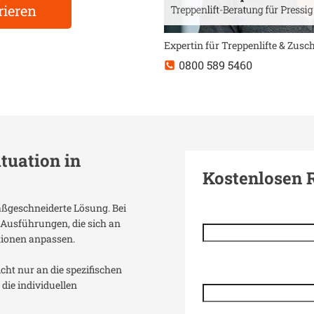
rieren
Expertin für Treppenlifte & Zus
0800 589 5460
ituation in
Kostenlosen 
maßgeschneiderte Lösung. Bei
 Ausführungen, die sich an
tionen anpassen.
icht nur an die spezifischen
die individuellen