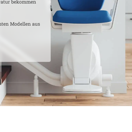
aratur bekommen
hten Modellen aus