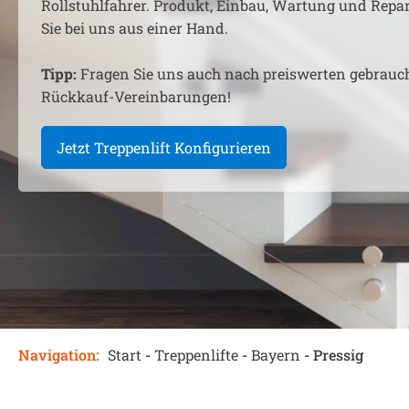
Rollstuhlfahrer. Produkt, Einbau, Wartung und Rep
Sie bei uns aus einer Hand.
Tipp:
Fragen Sie uns auch nach preiswerten gebrauc
Rückkauf-Vereinbarungen!
Jetzt Treppenlift Konfigurieren
Navigation:
Start
-
Treppenlifte
-
Bayern
-
Pressig