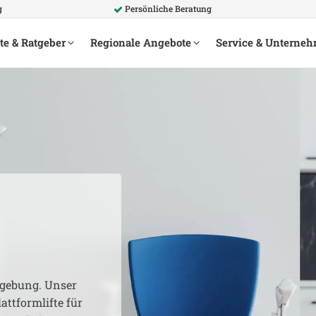
g
Persönliche Beratung
te & Ratgeber
Regionale Angebote
Service & Unterne
ebung. Unser
attformlifte für