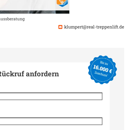
chussberatung
klumpert@real-treppenlift.de
Rückruf anfordern