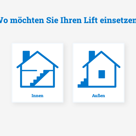
o möchten Sie Ihren Lift einsetze
Innen
Außen