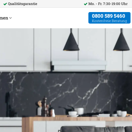
Qualitätsgarantie
Mo. - Fr. 7:30-19:00 Uhr
0800 589 5460
hmen
Kostenfreie Beratung