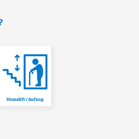
?
Homelift / Aufzug