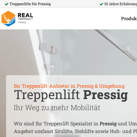
Treppenlifte für
Pressig
15 Jahre Erfahrun
Produk
Ihr Treppenlift-Anbieter in
Pressig
& Umgebung
Treppenlift
Pressig
Ihr Weg zu mehr Mobilität
Wir sind Ihr Treppenlift Spezialist in
Pressig
und Umg
Angebot umfasst Sitzlifte, Stehlifte sowie Hub- und Pl