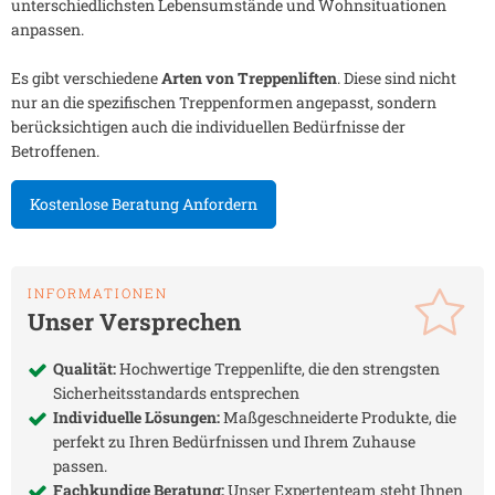
unterschiedlichsten Lebensumstände und Wohnsituationen
anpassen.
Es gibt verschiedene
Arten von Treppenliften
. Diese sind nicht
nur an die spezifischen Treppenformen angepasst, sondern
berücksichtigen auch die individuellen Bedürfnisse der
Betroffenen.
Kostenlose Beratung Anfordern
INFORMATIONEN
Unser Versprechen
Qualität:
Hochwertige Treppenlifte, die den strengsten
Sicherheitsstandards entsprechen
Individuelle Lösungen:
Maßgeschneiderte Produkte, die
perfekt zu Ihren Bedürfnissen und Ihrem Zuhause
passen.
Fachkundige Beratung:
Unser Expertenteam steht Ihnen