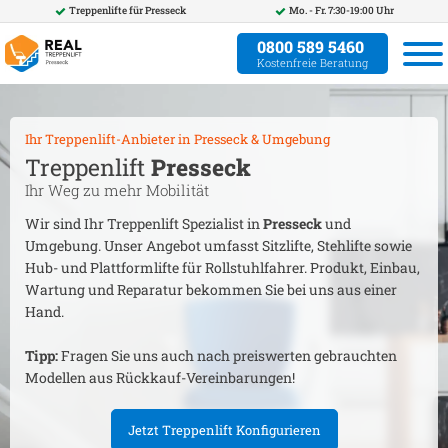
Treppenlifte für
Presseck
Mo. - Fr. 7:30-19:00 Uhr
0800 589 5460
Kostenfreie Beratung
Ihr Treppenlift-Anbieter in
Presseck
& Umgebung
Treppenlift
Presseck
Ihr Weg zu mehr Mobilität
Wir sind Ihr Treppenlift Spezialist in
Presseck
und
Umgebung. Unser Angebot umfasst Sitzlifte, Stehlifte sowie
Hub- und Plattformlifte für Rollstuhlfahrer. Produkt, Einbau,
Wartung und Reparatur bekommen Sie bei uns aus einer
Hand.
Tipp:
Fragen Sie uns auch nach preiswerten gebrauchten
Modellen aus Rückkauf-Vereinbarungen!
Jetzt Treppenlift Konfigurieren