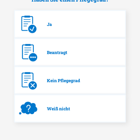
Ja
Beantragt
Kein Pflegegrad
Weiß nicht