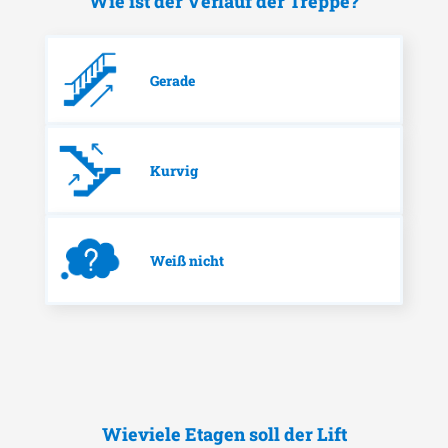
Wie ist der Verlauf der Treppe?
Gerade
Kurvig
Weiß nicht
Wieviele Etagen soll der Lift