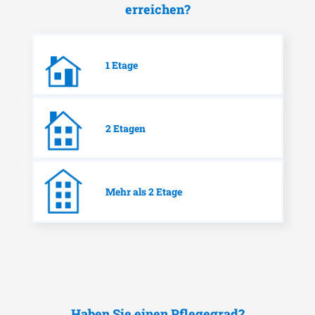
erreichen?
1 Etage
2 Etagen
Mehr als 2 Etage
Haben Sie einen Pflegegrad?