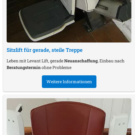
Sitzlift für gerade, steile Treppe
Leben mit Levant Lift, gerade
Neuanschaffung
, Einbau nach
Beratungstermin
ohne Probleme
Weitere Informationen