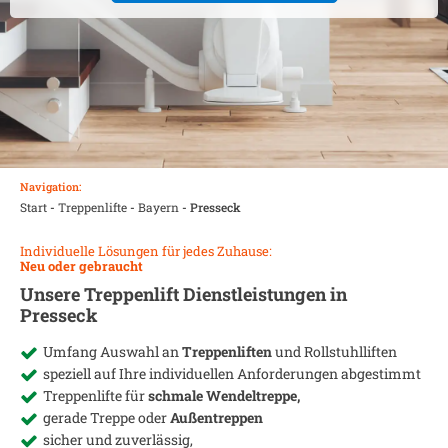
Navigation:
Start
-
Treppenlifte
-
Bayern
-
Presseck
Individuelle Lösungen für jedes Zuhause:
Neu oder gebraucht
Unsere Treppenlift Dienstleistungen in
Presseck
Umfang Auswahl an
Treppenliften
und Rollstuhlliften
speziell auf Ihre individuellen Anforderungen abgestimmt
Treppenlifte für
schmale Wendeltreppe,
gerade Treppe oder
Außentreppen
sicher und zuverlässig,