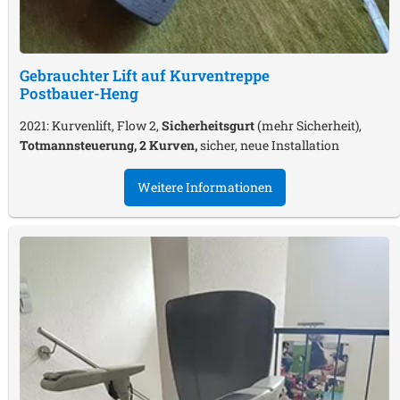
Gebrauchter Lift auf Kurventreppe
Postbauer-Heng
2021: Kurvenlift, Flow 2,
Sicherheitsgurt
(mehr Sicherheit),
Totmannsteuerung, 2 Kurven,
sicher, neue Installation
Weitere Informationen