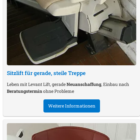
Sitzlift für gerade, steile Treppe
Leben mit Levant Lift, gerade
Neuanschaffung
, Einbau nach
Beratungstermin
ohne Probleme
Weitere Informationen