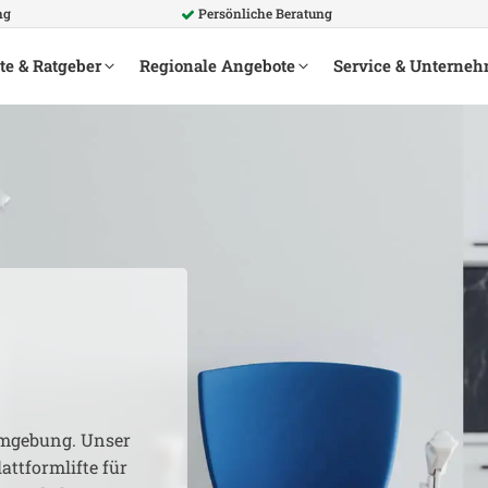
ng
Persönliche Beratung
te & Ratgeber
Regionale Angebote
Service & Unterne
gebung. Unser
attformlifte für