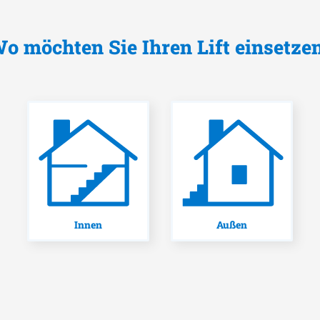
o möchten Sie Ihren Lift einsetze
Innen
Außen