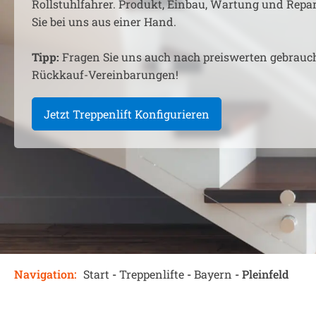
Rollstuhlfahrer. Produkt, Einbau, Wartung und Rep
Sie bei uns aus einer Hand.
Tipp:
Fragen Sie uns auch nach preiswerten gebrauc
Rückkauf-Vereinbarungen!
Jetzt Treppenlift Konfigurieren
Navigation:
Start
-
Treppenlifte
-
Bayern
-
Pleinfeld