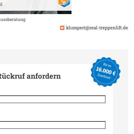
chussberatung
klumpert@real-treppenlift.de
Rückruf anfordern