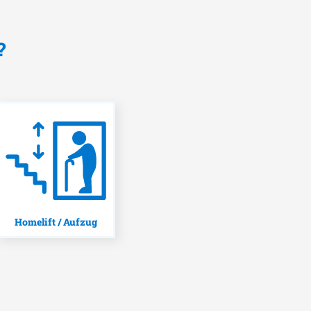
?
Homelift / Aufzug