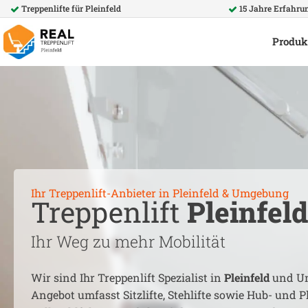
Treppenlifte für
Pleinfeld
15 Jahre Erfahru
Produk
Ihr Treppenlift-Anbieter in
Pleinfeld
& Umgebung
Treppenlift
Pleinfeld
Ihr Weg zu mehr Mobilität
Wir sind Ihr Treppenlift Spezialist in
Pleinfeld
und Um
Angebot umfasst Sitzlifte, Stehlifte sowie Hub- und Pl