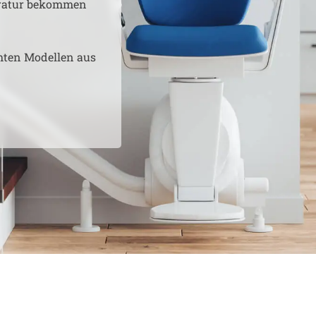
aratur bekommen
hten Modellen aus