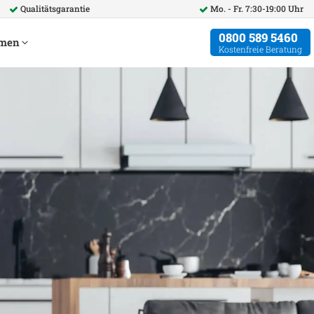
Qualitätsgarantie
Mo. - Fr. 7:30-19:00 Uhr
0800 589 5460
hmen
Kostenfreie Beratung