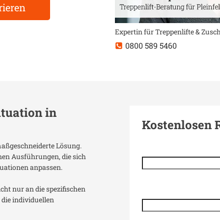
rieren
Expertin für Treppenlifte & Zus
0800 589 5460
ituation in
Kostenlosen 
 maßgeschneiderte Lösung.
enen Ausführungen, die sich
uationen anpassen.
icht nur an die spezifischen
die individuellen