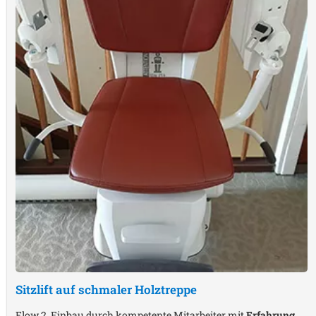
Sitzlift auf schmaler Holztreppe
Flow 2, Einbau durch kompetente Mitarbeiter mit
Erfahrung
,