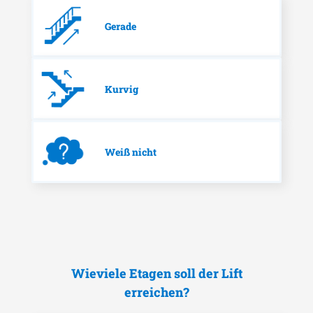
Gerade
Kurvig
Weiß nicht
Wieviele Etagen soll der Lift
erreichen?