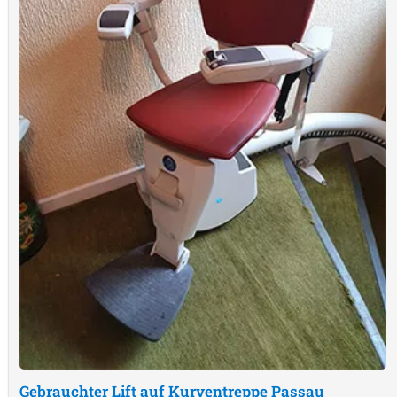
Gebrauchter Lift auf Kurventreppe
Passau