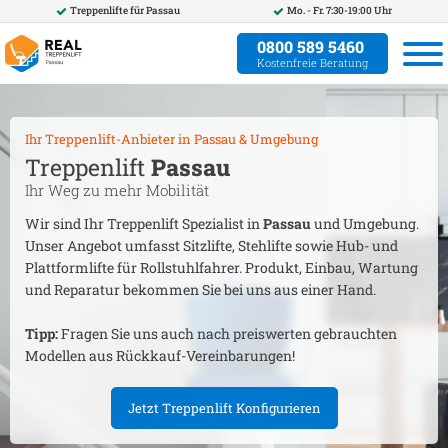
Treppenlifte für
Passau
Mo. - Fr. 7:30-19:00 Uhr
0800 589 5460
Kostenfreie Beratung
Ihr Treppenlift-Anbieter in
Passau
& Umgebung
Treppenlift
Passau
Ihr Weg zu mehr Mobilität
Wir sind Ihr Treppenlift Spezialist in
Passau
und Umgebung.
Unser Angebot umfasst Sitzlifte, Stehlifte sowie Hub- und
Plattformlifte für Rollstuhlfahrer. Produkt, Einbau, Wartung
und Reparatur bekommen Sie bei uns aus einer Hand.
Tipp:
Fragen Sie uns auch nach preiswerten gebrauchten
Modellen aus Rückkauf-Vereinbarungen!
Jetzt Treppenlift Konfigurieren