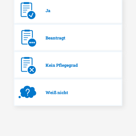
Ja
Beantragt
Kein Pflegegrad
Weiß nicht