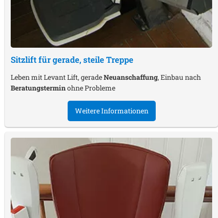
Sitzlift für gerade, steile Treppe
Leben mit Levant Lift, gerade
Neuanschaffung
, Einbau nach
Beratungstermin
ohne Probleme
Weitere Informationen