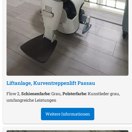
Liftanlage, Kurventreppenlift
Passau
Flow 2,
Schienenfarbe:
Grau,
Polsterfarbe:
Kunstleder grau,
umfangreiche Leistungen
Weitere Informationen