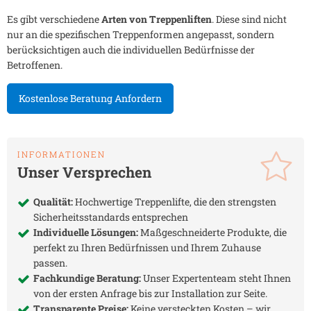
Es gibt verschiedene
Arten von Treppenliften
. Diese sind nicht
nur an die spezifischen Treppenformen angepasst, sondern
berücksichtigen auch die individuellen Bedürfnisse der
Betroffenen.
Kostenlose Beratung Anfordern
INFORMATIONEN
Unser Versprechen
Qualität:
Hochwertige Treppenlifte, die den strengsten
Sicherheitsstandards entsprechen
Individuelle Lösungen:
Maßgeschneiderte Produkte, die
perfekt zu Ihren Bedürfnissen und Ihrem Zuhause
passen.
Fachkundige Beratung:
Unser Expertenteam steht Ihnen
von der ersten Anfrage bis zur Installation zur Seite.
Transparente Preise:
Keine versteckten Kosten – wir