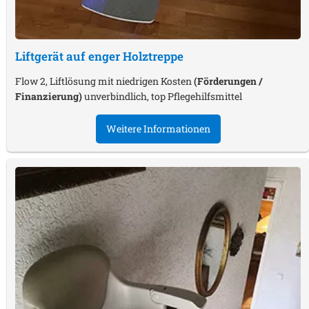
Liftgerät auf enger Holztreppe
Flow 2, Liftlösung mit niedrigen Kosten
(Förderungen /
Finanzierung)
unverbindlich, top Pflegehilfsmittel
Weitere Informationen