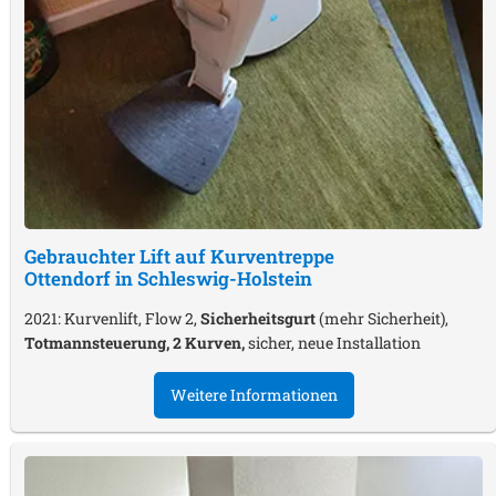
Gebrauchter Lift auf Kurventreppe
Ottendorf in Schleswig-Holstein
2021: Kurvenlift, Flow 2,
Sicherheitsgurt
(mehr Sicherheit),
Totmannsteuerung, 2 Kurven,
sicher, neue Installation
Weitere Informationen