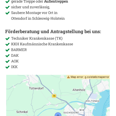
gerade Treppe oder
Außentreppen
sicher und zuverlässig,
Saubere Montage vor Ort in
Ottendorf in Schleswig-Holstein
Förderberatung und Antragstellung bei uns:
Techniker Krankenkasse (TK)
KKH Kaufmännische Krankenkasse
BARMER
DAK
AOK
IKK