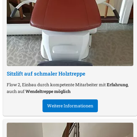
Sitzlift auf schmaler Holztreppe
Flow 2, Einbau durch kompetente Mitarbeiter mit
Erfahrung
,
auch auf
Wendeltreppe möglich
Weitere Informationen