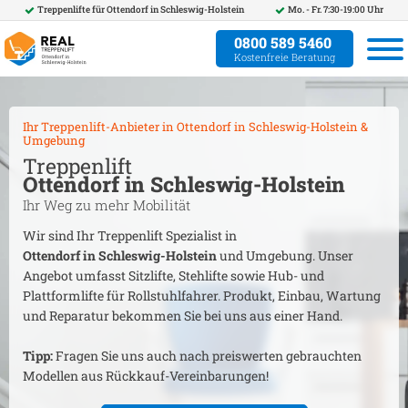
Treppenlifte für
Ottendorf in Schleswig-Holstein
Mo. - Fr. 7:30-19:00 Uhr
0800 589 5460
Kostenfreie Beratung
Ihr Treppenlift-Anbieter in
Ottendorf in Schleswig-Holstein
&
Umgebung
Treppenlift
Ottendorf in Schleswig-Holstein
Ihr Weg zu mehr Mobilität
Wir sind Ihr Treppenlift Spezialist in
Ottendorf in Schleswig-Holstein
und Umgebung. Unser
Angebot umfasst Sitzlifte, Stehlifte sowie Hub- und
Plattformlifte für Rollstuhlfahrer. Produkt, Einbau, Wartung
und Reparatur bekommen Sie bei uns aus einer Hand.
Tipp:
Fragen Sie uns auch nach preiswerten gebrauchten
Modellen aus Rückkauf-Vereinbarungen!