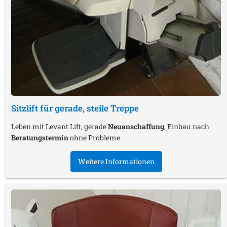
Sitzlift für gerade, steile Treppe
Leben mit Levant Lift, gerade
Neuanschaffung
, Einbau nach
Beratungstermin
ohne Probleme
Weitere Informationen