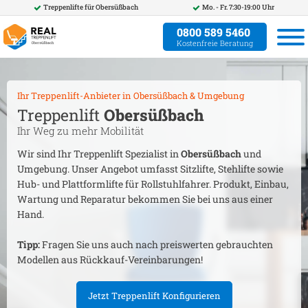
Treppenlifte für
Obersüßbach
Mo. - Fr. 7:30-19:00 Uhr
0800 589 5460
Kostenfreie Beratung
Ihr Treppenlift-Anbieter in
Obersüßbach
& Umgebung
Treppenlift
Obersüßbach
Ihr Weg zu mehr Mobilität
Wir sind Ihr Treppenlift Spezialist in
Obersüßbach
und
Umgebung. Unser Angebot umfasst Sitzlifte, Stehlifte sowie
Hub- und Plattformlifte für Rollstuhlfahrer. Produkt, Einbau,
Wartung und Reparatur bekommen Sie bei uns aus einer
Hand.
Tipp:
Fragen Sie uns auch nach preiswerten gebrauchten
Modellen aus Rückkauf-Vereinbarungen!
Jetzt Treppenlift Konfigurieren