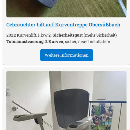
Gebrauchter Lift auf Kurventreppe
Obersüßbach
2021: Kurvenlift, Flow 2,
Sicherheitsgurt
(mehr Sicherheit),
Totmannsteuerung, 2 Kurven,
sicher, neue Installation
Weitere Informationen