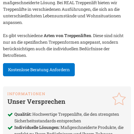
maßgeschneiderte Lösung. Bei REAL Treppenlift bieten wir
Treppenlifte in verschiedenen Ausführungen, die sich an die
unterschiedlichsten Lebensumstände und Wohnsituationen
anpassen.
Es gibt verschiedene
Arten von Treppenliften
. Diese sind nicht
nur an die spezifischen Treppenformen angepasst, sondern
berücksichtigen auch die individuellen Bedürfnisse der
Betroffenen.
Kostenlose Beratung Anfordern
INFORMATIONEN
Unser Versprechen
Qualität:
Hochwertige Treppenlifte, die den strengsten
Sicherheitsstandards entsprechen
Individuelle Lösungen:
Maßgeschneiderte Produkte, die
perfekt zu Ihren Bedürfnissen und Ihrem Zuhause