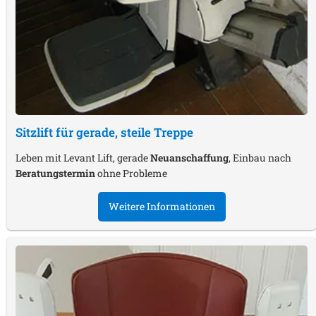
Sitzlift für gerade, steile Treppe
Leben mit Levant Lift, gerade
Neuanschaffung
, Einbau nach
Beratungstermin
ohne Probleme
Weitere Informationen