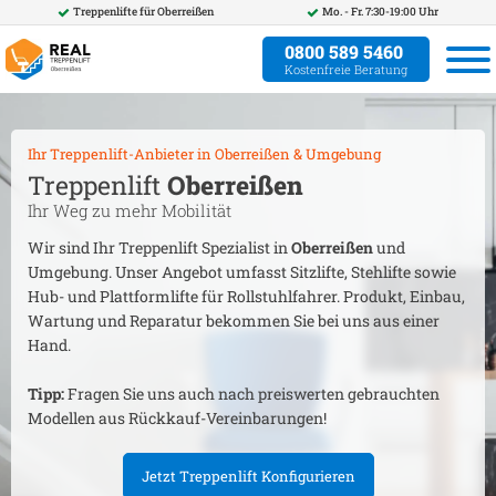
Treppenlifte für
Oberreißen
Mo. - Fr. 7:30-19:00 Uhr
0800 589 5460
Kostenfreie Beratung
Ihr Treppenlift-Anbieter in
Oberreißen
& Umgebung
Treppenlift
Oberreißen
Ihr Weg zu mehr Mobilität
Wir sind Ihr Treppenlift Spezialist in
Oberreißen
und
Umgebung. Unser Angebot umfasst Sitzlifte, Stehlifte sowie
Hub- und Plattformlifte für Rollstuhlfahrer. Produkt, Einbau,
Wartung und Reparatur bekommen Sie bei uns aus einer
Hand.
Tipp:
Fragen Sie uns auch nach preiswerten gebrauchten
Modellen aus Rückkauf-Vereinbarungen!
Jetzt Treppenlift Konfigurieren