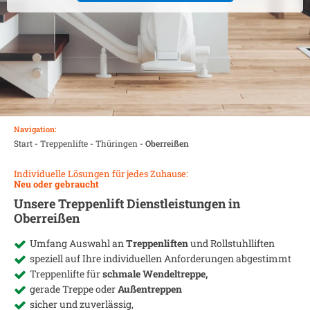
Navigation:
Start
-
Treppenlifte
-
Thüringen
-
Oberreißen
Individuelle Lösungen für jedes Zuhause:
Neu oder gebraucht
Unsere Treppenlift Dienstleistungen in
Oberreißen
Umfang Auswahl an
Treppenliften
und Rollstuhlliften
speziell auf Ihre individuellen Anforderungen abgestimmt
Treppenlifte für
schmale Wendeltreppe,
gerade Treppe oder
Außentreppen
sicher und zuverlässig,